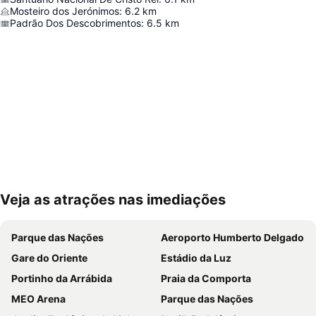
Mosteiro dos Jerónimos
:
6.2
km
Padrão Dos Descobrimentos
:
6.5
km
Veja as atrações nas imediações
Ampliar mapa
Parque das Nações
Aeroporto Humberto Delgado
Gare do Oriente
Estádio da Luz
Portinho da Arrábida
Praia da Comporta
MEO Arena
Parque das Nações