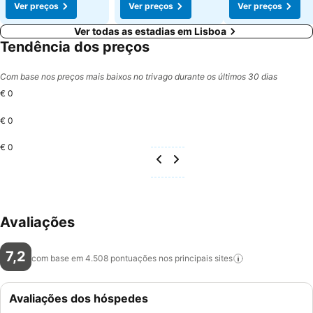
Ver preços
Ver preços
Ver preços
Ver todas as estadias em Lisboa
Tendência dos preços
Com base nos preços mais baixos no trivago durante os últimos 30 dias
€ 0
€ 0
€ 0
Avaliações
7,2
com base em 4.508 pontuações nos principais
sites
Avaliações dos hóspedes