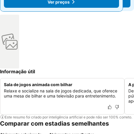
Ver preços
Ver preços
Informação útil
Sala de jogos animada com bilhar
A 
Relaxe e socialize na sala de jogos dedicada, que oferece
De
uma mesa de bilhar e uma televisão para entretenimento.
pú
ap
Este resumo foi criado por inteligência artificial e pode não ser 100% correto.
Comparar com estadias semelhantes