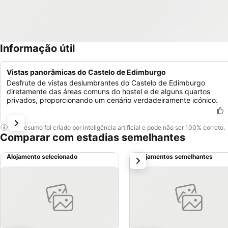
Informação útil
Vistas panorâmicas do Castelo de Edimburgo
Desfrute de vistas deslumbrantes do Castelo de Edimburgo
diretamente das áreas comuns do hostel e de alguns quartos
privados, proporcionando um cenário verdadeiramente icónico.
Este resumo foi criado por inteligência artificial e pode não ser 100% correto.
Comparar com estadias semelhantes
Alojamento selecionado
Alojamentos semelhantes
próximo