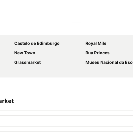
Ampliar mapa
Castelo de Edimburgo
Royal Mile
New Town
Rua Princes
Grassmarket
Museu Nacional da Esc
arket