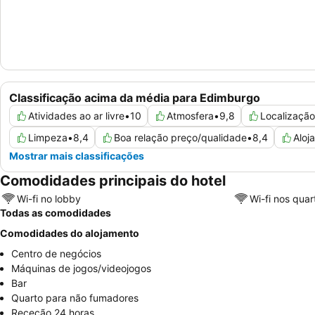
Classificação acima da média para Edimburgo
Atividades ao ar livre
•
10
Atmosfera
•
9,8
Localização
Limpeza
•
8,4
Boa relação preço/qualidade
•
8,4
Aloj
Mostrar mais classificações
Comodidades principais do hotel
Wi-fi no lobby
Wi-fi nos quar
Todas as comodidades
Comodidades do alojamento
Centro de negócios
Máquinas de jogos/videojogos
Bar
Quarto para não fumadores
Receção 24 horas