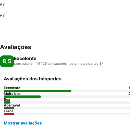
€ 0
€ 0
Avaliações
Excelente
8,5
com base em 14.126 pontuações nos principais
sites
Avaliações dos hóspedes
Excelente
Muito boa
Boa
Aceitável
Fraca
Mostrar avaliações