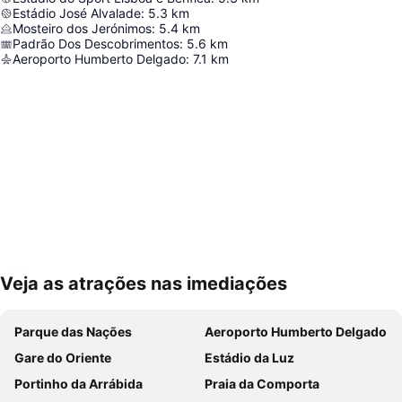
Estádio José Alvalade
:
5.3
km
Mosteiro dos Jerónimos
:
5.4
km
Padrão Dos Descobrimentos
:
5.6
km
Aeroporto Humberto Delgado
:
7.1
km
Veja as atrações nas imediações
Ampliar mapa
Parque das Nações
Aeroporto Humberto Delgado
Gare do Oriente
Estádio da Luz
Portinho da Arrábida
Praia da Comporta