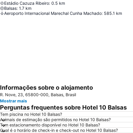
Estádio Cazuza Ribeiro
:
0.5
km
Balsas
:
1.7
km
Aeroporto Internacional Marechal Cunha Machado
:
585.1
km
Informações sobre o alojamento
Ampliar mapa
R. Nove, 23, 65800-000, Balsas, Brasil
Mostrar mais
Perguntas frequentes sobre Hotel 10 Balsas
Tem piscina no Hotel 10 Balsas?
Animais de estimação são permitidos no Hotel 10 Balsas?
Tem estacionamento disponível no Hotel 10 Balsas?
Qual é o horário de check-in e check-out no Hotel 10 Balsas?