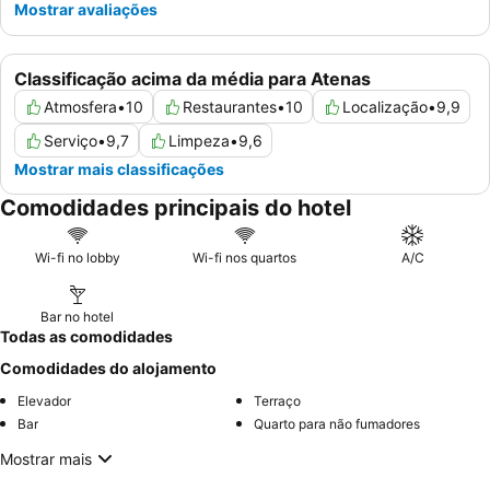
Mostrar avaliações
Classificação acima da média para Atenas
Atmosfera
•
10
Restaurantes
•
10
Localização
•
9,9
Serviço
•
9,7
Limpeza
•
9,6
Mostrar mais classificações
Comodidades principais do hotel
Wi-fi no lobby
Wi-fi nos quartos
A/C
Bar no hotel
Todas as comodidades
Comodidades do alojamento
Elevador
Terraço
Bar
Quarto para não fumadores
Mostrar mais