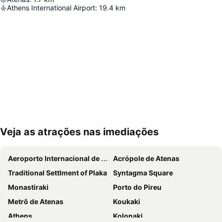
Athens International Airport
:
19.4
km
Veja as atrações nas imediações
Ampliar mapa
Aeroporto Internacional de Atenas
Acrópole de Atenas
Traditional Settlment of Plaka
Syntagma Square
Monastiraki
Porto do Pireu
Metrô de Atenas
Koukaki
Athens
Kolonaki