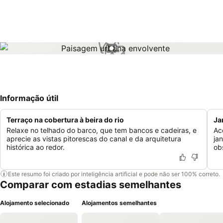
1 / 1
Informação útil
Terraço na cobertura à beira do rio
Ja
Relaxe no telhado do barco, que tem bancos e cadeiras, e
Ac
aprecie as vistas pitorescas do canal e da arquitetura
ja
histórica ao redor.
ob
Este resumo foi criado por inteligência artificial e pode não ser 100% correto.
Comparar com estadias semelhantes
Alojamento selecionado
Alojamentos semelhantes