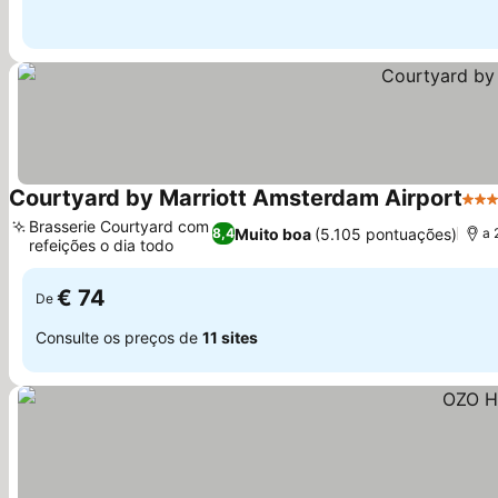
Courtyard by Marriott Amsterdam Airport
4 Es
Brasserie Courtyard com
Muito boa
(5.105 pontuações)
8,4
a 
refeições o dia todo
€ 74
De
Consulte os preços de
11 sites