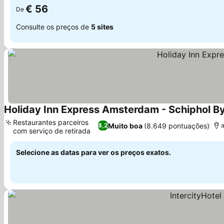
€ 56
De
Consulte os preços de
5 sites
Holiday Inn Express Amsterdam - Schiphol By
Restaurantes parceiros
Muito boa
(8.649 pontuações)
8,2
a
com serviço de retirada
Selecione as datas para ver os preços exatos.