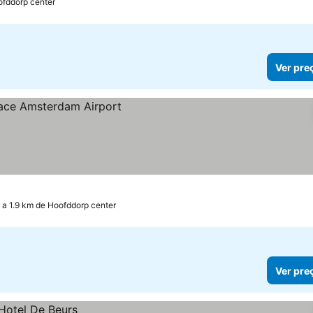
ofddorp center
Ver pre
a 1.9 km de Hoofddorp center
Ver pre