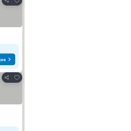
Partilhar
ços
Adicionar aos favoritos
Partilhar