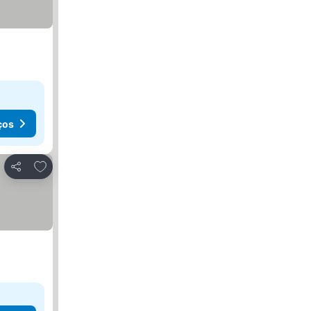
ços
Adicionar aos favoritos
Partilhar