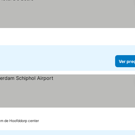
Ver pre
km de Hoofddorp center