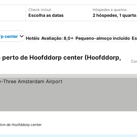
Check-in/out
Hóspedes e quartos
Escolha as datas
2 hóspedes, 1 quarto
p center
Hotéis
Avaliação: 8,0+
Pequeno-almoço incluído
Es
 perto de Hoofddorp center (Hoofddorp,
Com
las
 km de Hoofddorp center