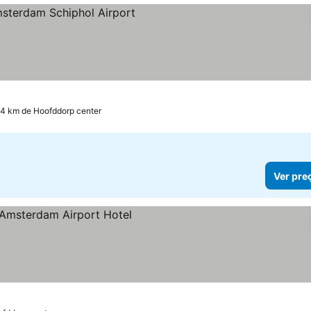
.4 km de Hoofddorp center
Ver pre