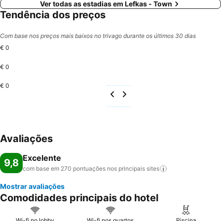
Ver todas as estadias em Lefkas - Town
Tendência dos preços
Com base nos preços mais baixos no trivago durante os últimos 30 dias
€ 0
€ 0
€ 0
Avaliações
Excelente
9,8
com base em 270 pontuações nos principais
sites
Mostrar avaliações
Comodidades principais do hotel
Wi-fi no lobby
Wi-fi nos quartos
Piscina