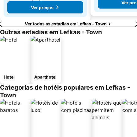
Ver pr
Ver preços
Ver todas as estadias em Lefkas - Town
Outras estadias em Lefkas - Town
Hotel
Aparthotel
Categorias de hotéis populares em Lefkas -
Town