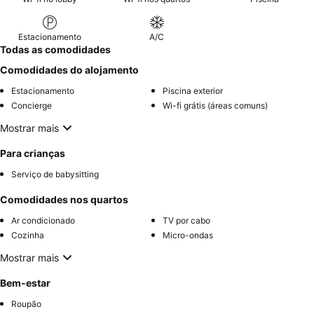
Estacionamento
A/C
Todas as comodidades
Comodidades do alojamento
Estacionamento
Piscina exterior
Concierge
Wi-fi grátis (áreas comuns)
Mostrar mais
Para crianças
Serviço de babysitting
Comodidades nos quartos
Ar condicionado
TV por cabo
Cozinha
Micro-ondas
Mostrar mais
Bem-estar
Roupão