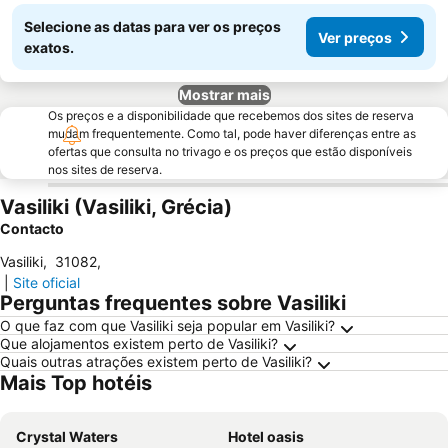
Selecione as datas para ver os preços
Ver preços
exatos.
Mostrar mais
Os preços e a disponibilidade que recebemos dos sites de reserva
mudam frequentemente. Como tal, pode haver diferenças entre as
ofertas que consulta no trivago e os preços que estão disponíveis
nos sites de reserva.
Vasiliki (Vasiliki, Grécia)
Contacto
Vasiliki
,
31082
,
|
Site oficial
Perguntas frequentes sobre Vasiliki
O que faz com que Vasiliki seja popular em Vasiliki?
Que alojamentos existem perto de Vasiliki?
Quais outras atrações existem perto de Vasiliki?
Mais Top hotéis
Crystal Waters
Hotel oasis