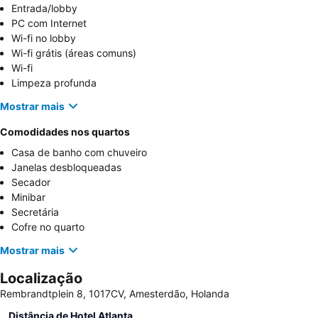
Entrada/lobby
PC com Internet
Wi-fi no lobby
Wi-fi grátis (áreas comuns)
Wi-fi
Limpeza profunda
Mostrar mais
Comodidades nos quartos
Casa de banho com chuveiro
Janelas desbloqueadas
Secador
Minibar
Secretária
Cofre no quarto
Mostrar mais
Localização
Rembrandtplein 8, 1017CV, Amesterdão, Holanda
Distância de Hotel Atlanta