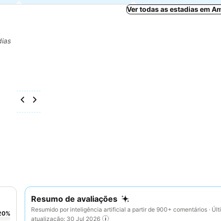
Ver todas as estadias em A
dias
Resumo de avaliações
Resumido por inteligência artificial a partir de 900+ comentários · Úl
20
%
atualização: 30 Jul 2026