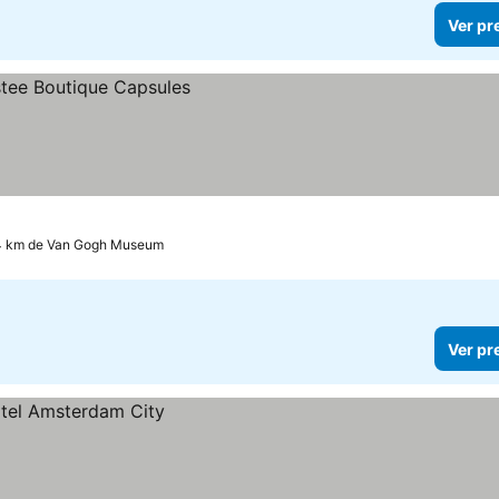
Ver pr
4 km de Van Gogh Museum
Ver pr