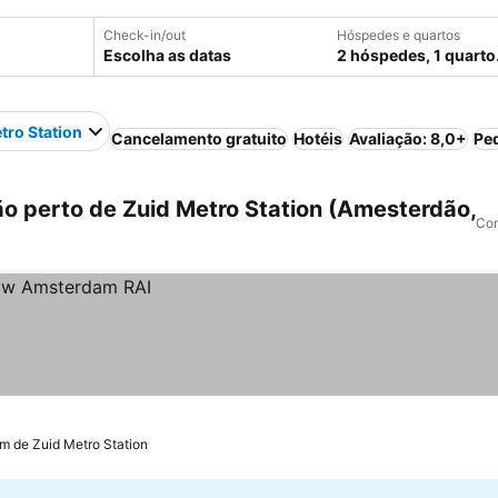
Check-in/out
Hóspedes e quartos
Escolha as datas
2 hóspedes, 1 quarto
tro Station
Cancelamento gratuito
Hotéis
Avaliação: 8,0+
Pe
 perto de Zuid Metro Station (Amesterdão,
Com
km de Zuid Metro Station