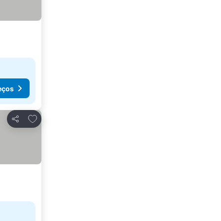
eços
Adicionar aos favoritos
Partilhar