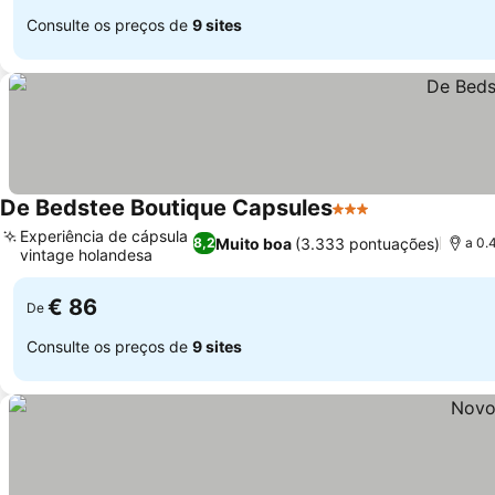
Consulte os preços de
9 sites
De Bedstee Boutique Capsules
3 Estrelas
Experiência de cápsula
Muito boa
(3.333 pontuações)
8,2
a 0.
vintage holandesa
€ 86
De
Consulte os preços de
9 sites