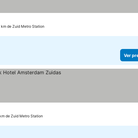
2 km de Zuid Metro Station
Ver pr
 km de Zuid Metro Station