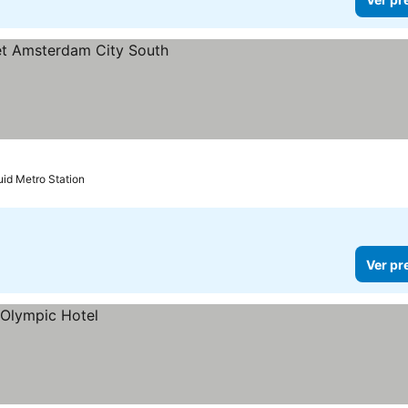
uid Metro Station
Ver pr