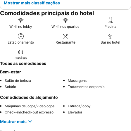
Mostrar mais classificações
Comodidades principais do hotel
Wi-fi no lobby
Wi-fi nos quartos
Piscina
Estacionamento
Restaurante
Bar no hotel
Ginásio
Todas as comodidades
Bem-estar
Salão de beleza
Massagens
Solário
Tratamentos corporais
Comodidades do alojamento
Máquinas de jogos/videojogos
Entrada/lobby
Check-in/check-out expresso
Elevador
Mostrar mais