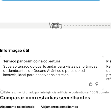
1 / 99
Informação útil
Terraço panorâmico na cobertura
Pi
Suba ao terraço do quarto andar para vistas panorâmicas
Re
deslumbrantes do Oceano Atlântico e pores do sol
du
incríveis, ideal para observar as estrelas.
pr
re
Este resumo foi criado por inteligência artificial e pode não ser 100% correto.
Comparar com estadias semelhantes
Alojamento selecionado
Alojamentos semelhantes