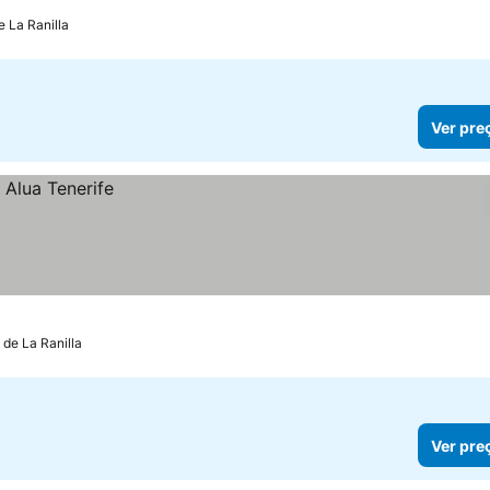
e La Ranilla
Ver pre
 de La Ranilla
Ver pre