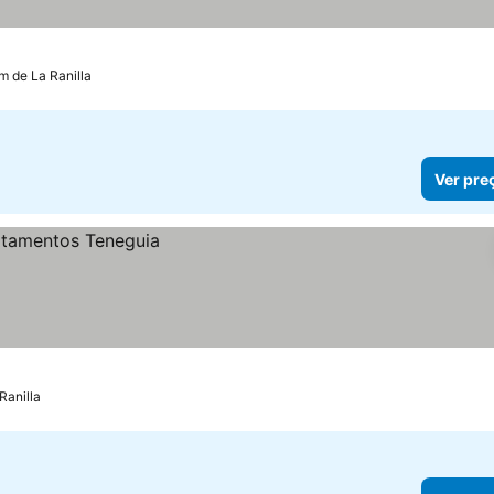
m de La Ranilla
Ver pre
Ranilla