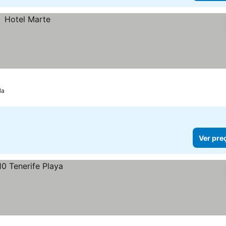
la
Ver pre