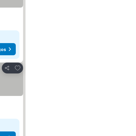
ços
Adicionar aos favoritos
Partilhar