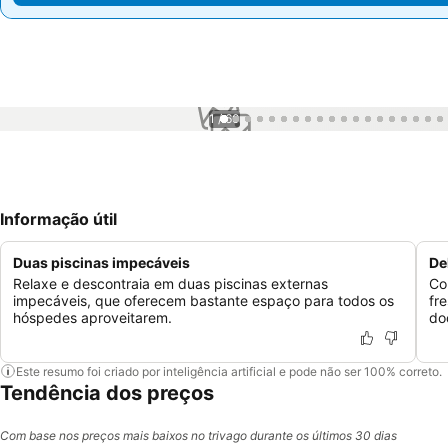
1 / 60
Informação útil
Duas piscinas impecáveis
De
Relaxe e descontraia em duas piscinas externas
Co
impecáveis, que oferecem bastante espaço para todos os
fr
hóspedes aproveitarem.
do
Este resumo foi criado por inteligência artificial e pode não ser 100% correto.
Tendência dos preços
Com base nos preços mais baixos no trivago durante os últimos 30 dias