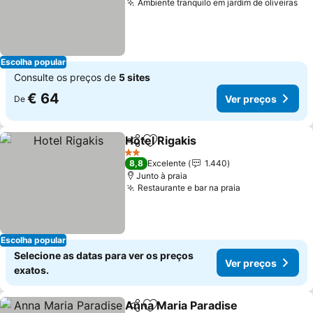
Ambiente tranquilo em jardim de oliveiras
Escolha popular
Consulte os preços de
5 sites
€ 64
Ver preços
De
Hotel Rigakis
Partilhar
Adicionar aos favoritos
2 Estrelas
8,8
Excelente
1.440
Junto à praia
Restaurante e bar na praia
Escolha popular
Selecione as datas para ver os preços
Ver preços
exatos.
Anna Maria Paradise
Partilhar
Adicionar aos favoritos