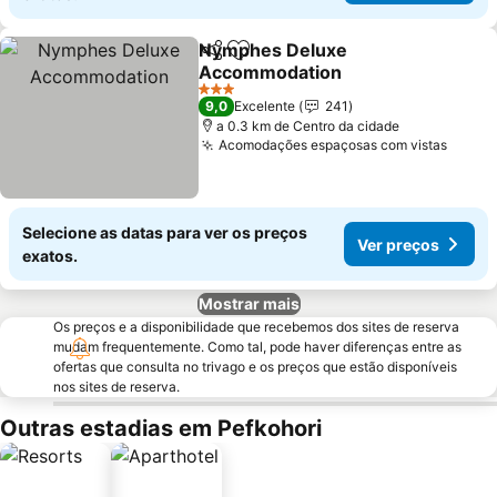
Nymphes Deluxe
Partilhar
Adicionar aos favoritos
Accommodation
3 Estrelas
9,0
Excelente
241
a 0.3 km de Centro da cidade
Acomodações espaçosas com vistas
Selecione as datas para ver os preços
Ver preços
exatos.
Mostrar mais
Os preços e a disponibilidade que recebemos dos sites de reserva
mudam frequentemente. Como tal, pode haver diferenças entre as
ofertas que consulta no trivago e os preços que estão disponíveis
nos sites de reserva.
Outras estadias em Pefkohori