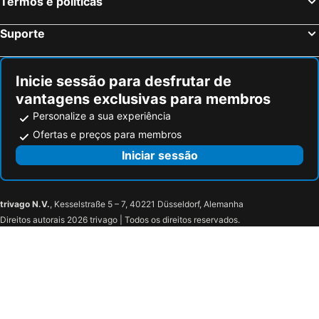
Termos e políticas
Suporte
Inicie sessão para desfrutar de
vantagens exclusivas para membros
Personalize a sua experiência
Ofertas e preços para membros
Iniciar sessão
trivago N.V.
, Kesselstraße 5 – 7, 40221 Düsseldorf, Alemanha
Direitos autorais 2026 trivago | Todos os direitos reservados.