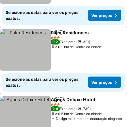
Selecione as datas para ver os preços
Ver preços
exatos.
Palm Residences
Partilhar
Adicionar aos favoritos
3 Estrelas
9,2
Excelente
391
a 0.2 km de Centro da cidade
Selecione as datas para ver os preços
Ver preços
exatos.
Agnes Deluxe Hotel
Partilhar
Adicionar aos favoritos
3 Estrelas
9,4
Excelente
730
a 0.6 km de Centro da cidade
Design moderno com decoração elegante