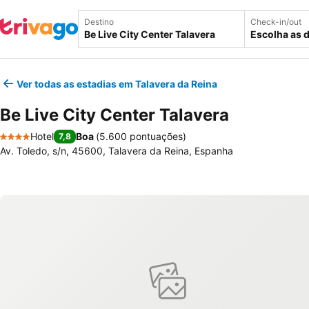
Destino
Check-in/out
Escolha as 
Ver todas as estadias em Talavera da Reina
Be Live City Center Talavera
Hotel
Boa
(
5.600 pontuações
)
7,8
4 Estrelas
Av. Toledo, s/n, 45600, Talavera da Reina, Espanha