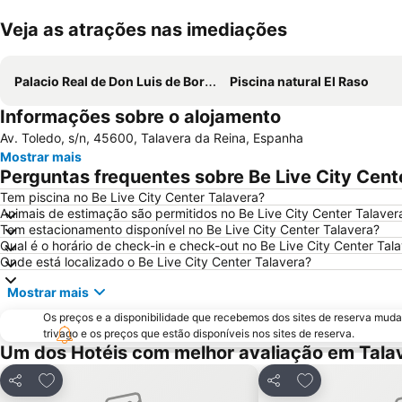
Veja as atrações nas imediações
Palacio Real de Don Luis de Borbón y Farnesio
Piscina natural El Raso
Informações sobre o alojamento
Av. Toledo, s/n, 45600, Talavera da Reina, Espanha
Mostrar mais
Perguntas frequentes sobre Be Live City Cent
Tem piscina no Be Live City Center Talavera?
Animais de estimação são permitidos no Be Live City Center Talaver
Tem estacionamento disponível no Be Live City Center Talavera?
Qual é o horário de check-in e check-out no Be Live City Center Tal
Onde está localizado o Be Live City Center Talavera?
Mostrar mais
Os preços e a disponibilidade que recebemos dos sites de reserva muda
trivago e os preços que estão disponíveis nos sites de reserva.
Um dos Hotéis com melhor avaliação em Tala
Adicionar aos favoritos
Adicionar aos f
Partilhar
Partilhar