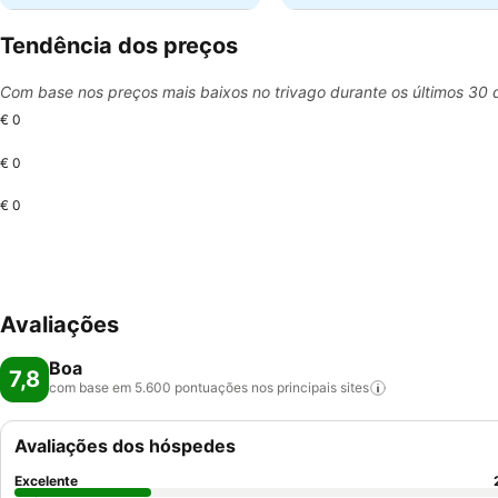
Tendência dos preços
Com base nos preços mais baixos no trivago durante os últimos 30 
€ 0
€ 0
€ 0
Avaliações
Boa
7,8
com base em 5.600 pontuações nos principais
sites
Avaliações dos hóspedes
Excelente