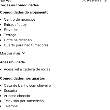
A/C
Restaurante
Todas as comodidades
Comodidades do alojamento
Centro de negócios
Entrada/lobby
Elevador
Terraço
Cofre na receção
Quarto para não fumadores
Mostrar mais
Acessibilidade
Acessível a cadeira de rodas
Comodidades nos quartos
Casa de banho com chuveiro
Secador
Ar condicionado
Televisão por subscrição
Telefone