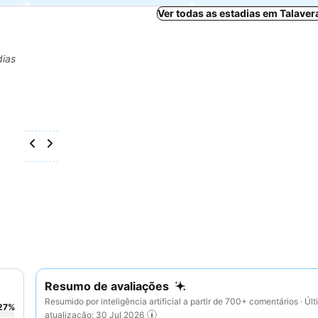
Ver todas as estadias em Talaver
dias
Resumo de avaliações
Resumido por inteligência artificial a partir de 700+ comentários · Úl
27
%
atualização: 30 Jul 2026