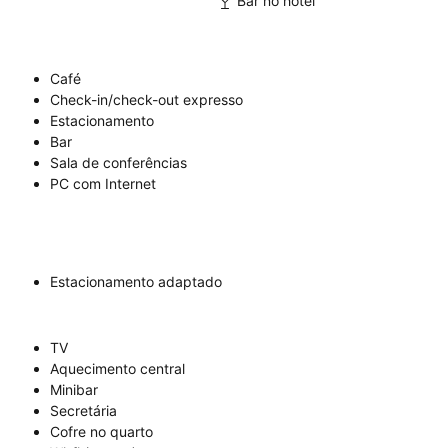
Bar no hotel
Café
Check-in/check-out expresso
Estacionamento
Bar
Sala de conferências
PC com Internet
Estacionamento adaptado
TV
Aquecimento central
Minibar
Secretária
Cofre no quarto