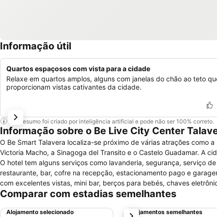
Informação útil
Quartos espaçosos com vista para a cidade
Relaxe em quartos amplos, alguns com janelas do chão ao teto qu
proporcionam vistas cativantes da cidade.
Este resumo foi criado por inteligência artificial e pode não ser 100% correto.
Informação sobre o Be Live City Center Talav
O Be Smart Talavera localiza-se próximo de várias atrações como a 
Victoria Macho, a Sinagoga del Transito e o Castelo Guadamar. A c
O hotel tem alguns serviços como lavanderia, segurança, serviço de 
restaurante, bar, cofre na recepção, estacionamento pago e garage
com excelentes vistas, mini bar, berços para bebés, chaves eletrôni
Comparar com estadias semelhantes
Alojamento selecionado
Alojamentos semelhantes
próximo