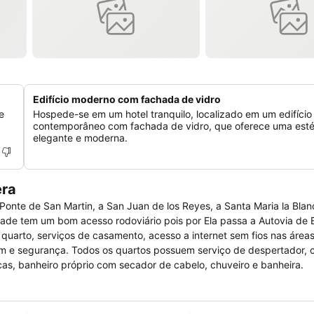
Edifício moderno com fachada de vidro
e
Hospede-se em um hotel tranquilo, localizado em um edifício
contemporâneo com fachada de vidro, que oferece uma esté
elegante e moderna.
era
Ponte de San Martin, a San Juan de los Reyes, a Santa Maria la Bla
idade tem um bom acesso rodoviário pois por Ela passa a Autovia de
quarto, serviços de casamento, acesso a internet sem fios nas áreas
m e segurança. Todos os quartos possuem serviço de despertador, co
cas, banheiro próprio com secador de cabelo, chuveiro e banheira.