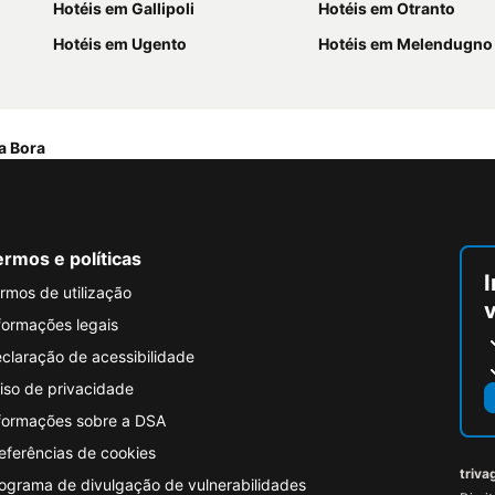
Hotéis em Gallipoli
Hotéis em Otranto
Hotéis em Ugento
Hotéis em Melendugno
a Bora
rmos e políticas
I
rmos de utilização
formações legais
claração de acessibilidade
iso de privacidade
formações sobre a DSA
eferências de cookies
triva
ograma de divulgação de vulnerabilidades