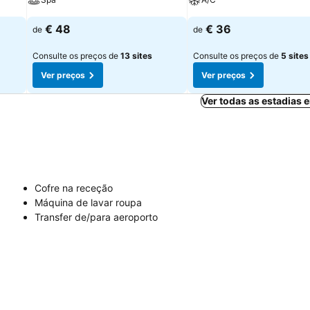
€ 48
€ 36
de
de
Consulte os preços de
13 sites
Consulte os preços de
5 sites
Ver preços
Ver preços
Ver todas as estadias
Cofre na receção
Máquina de lavar roupa
Transfer de/para aeroporto