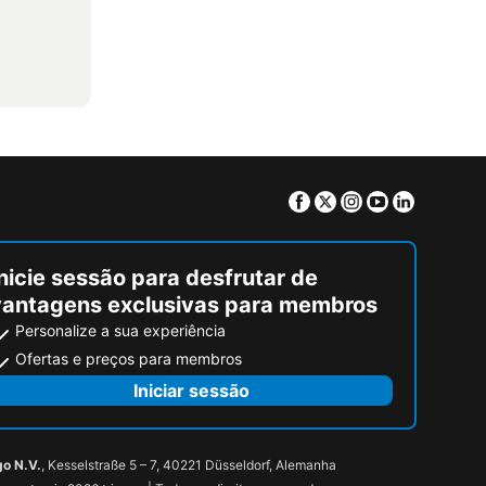
Facebook
Twitter
Instagram
Youtube
Linkedin
nicie sessão para desfrutar de
vantagens exclusivas para membros
Personalize a sua experiência
Ofertas e preços para membros
Iniciar sessão
go N.V.
, Kesselstraße 5 – 7, 40221 Düsseldorf, Alemanha