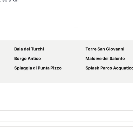
Ampliar mapa
Baia dei Turchi
Torre San Giovanni
Borgo Antico
Maldive del Salento
Spiaggia di Punta Pizzo
Splash Parco Acquatic