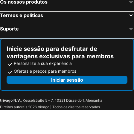
Os nossos produtos
Florença, Toscana Hotéis
Nápoles, Campanha Hotéis
Bolonha, Emília-Romanha Hotéis
Palermo, Sicília Hotéis
Termos e políticas
Verona, Veneto Hotéis
Cagliari, Sardenha Hotéis
Suporte
Inicie sessão para desfrutar de
vantagens exclusivas para membros
Personalize a sua experiência
Ofertas e preços para membros
Iniciar sessão
trivago N.V.
, Kesselstraße 5 – 7, 40221 Düsseldorf, Alemanha
Direitos autorais 2026 trivago | Todos os direitos reservados.