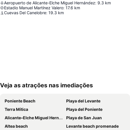
Aeropuerto de Alicante-Elche Miguel Hernández
:
9.3
km
Estadio Manuel Martínez Valero
:
17.6
km
Cuevas Del Canelobre
:
19.3
km
Veja as atrações nas imediações
Ampliar mapa
Poniente Beach
Playa del Levante
Terra Mítica
Playa del Poniente
Alicante–Elche Miguel Hernández Airport
Playa de San Juan
Altea beach
Levante beach promenade