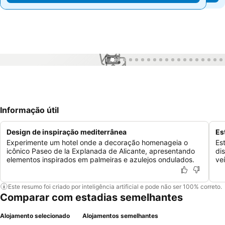
1 / 97
Informação útil
Design de inspiração mediterrânea
Es
Experimente um hotel onde a decoração homenageia o
Es
icônico Paseo de la Explanada de Alicante, apresentando
di
elementos inspirados em palmeiras e azulejos ondulados.
veí
Este resumo foi criado por inteligência artificial e pode não ser 100% correto.
Comparar com estadias semelhantes
Alojamento selecionado
Alojamentos semelhantes