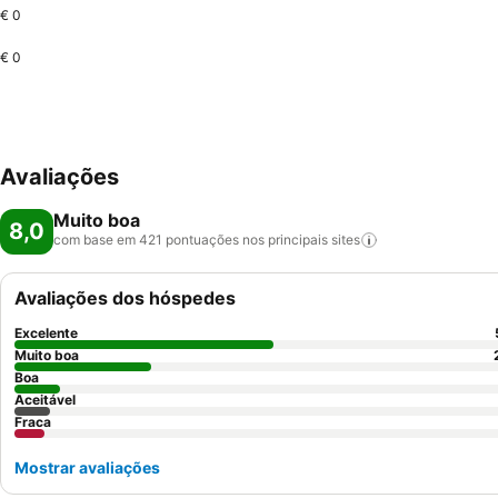
€ 0
€ 0
Avaliações
Muito boa
8,0
com base em 421 pontuações nos principais
sites
Avaliações dos hóspedes
Excelente
Muito boa
Boa
Aceitável
Fraca
Mostrar avaliações