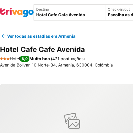
Destino
Check-in/out
Escolha as 
Ver todas as estadias em Armenia
Hotel Cafe Cafe Avenida
Hotel
Muito boa
(
421 pontuações
)
8,0
3 Estrelas
Avenida Bolivar, 10 Norte-84, Armenia, 630004, Colômbia