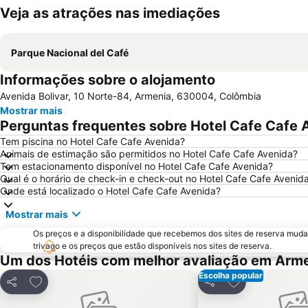
Veja as atrações nas imediações
Parque Nacional del Café
Informações sobre o alojamento
Avenida Bolivar, 10 Norte-84, Armenia, 630004, Colômbia
Mostrar mais
Perguntas frequentes sobre Hotel Cafe Cafe 
Tem piscina no Hotel Cafe Cafe Avenida?
Animais de estimação são permitidos no Hotel Cafe Cafe Avenida?
Tem estacionamento disponível no Hotel Cafe Cafe Avenida?
Qual é o horário de check-in e check-out no Hotel Cafe Cafe Avenid
Onde está localizado o Hotel Cafe Cafe Avenida?
Mostrar mais
Os preços e a disponibilidade que recebemos dos sites de reserva muda
trivago e os preços que estão disponíveis nos sites de reserva.
Um dos Hotéis com melhor avaliação em Arm
Escolha popular
Adicionar aos favoritos
Adicionar aos f
Partilhar
Partilhar