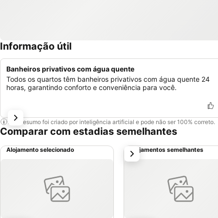
Informação útil
Banheiros privativos com água quente
Todos os quartos têm banheiros privativos com água quente 24
horas, garantindo conforto e conveniência para você.
Este resumo foi criado por inteligência artificial e pode não ser 100% correto.
Comparar com estadias semelhantes
Alojamento selecionado
Alojamentos semelhantes
próximo