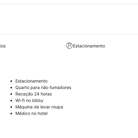
tos
Estacionamento
Estacionamento
Quarto para não fumadores
Receção 24 horas
Wi-fi no lobby
Máquina de lavar roupa
Médico no hotel