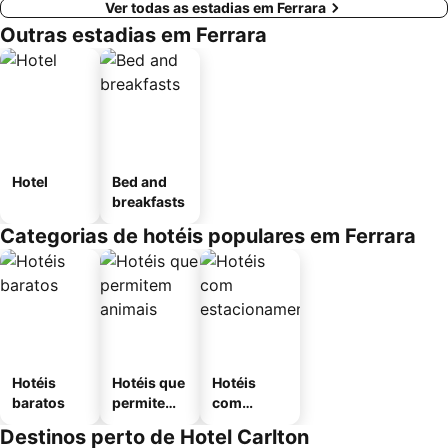
Ver todas as estadias em Ferrara
Outras estadias em Ferrara
Hotel
Bed and
breakfasts
Categorias de hotéis populares em Ferrara
Hotéis
Hotéis que
Hotéis
baratos
permitem
com
animais
estaciona
Destinos perto de Hotel Carlton
mento