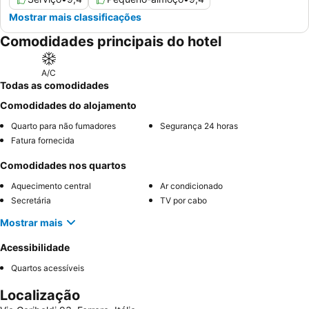
Mostrar mais classificações
Comodidades principais do hotel
A/C
Todas as comodidades
Comodidades do alojamento
Quarto para não fumadores
Segurança 24 horas
Fatura fornecida
Comodidades nos quartos
Aquecimento central
Ar condicionado
Secretária
TV por cabo
Mostrar mais
Acessibilidade
Quartos acessíveis
Localização