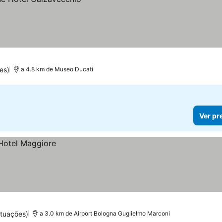
es)
a 4.8 km de Museo Ducati
Ver pr
tuações)
a 3.0 km de Airport Bologna Guglielmo Marconi