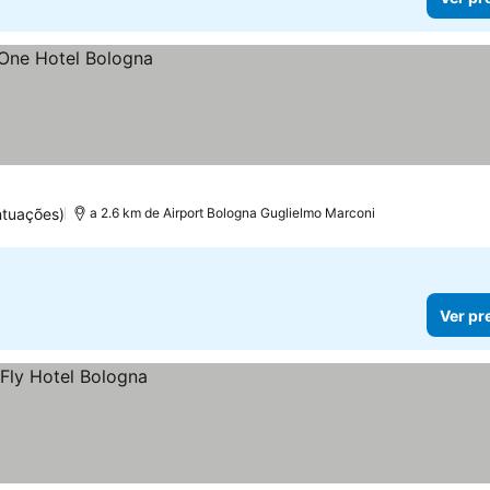
ntuações)
a 2.6 km de Airport Bologna Guglielmo Marconi
Ver pr