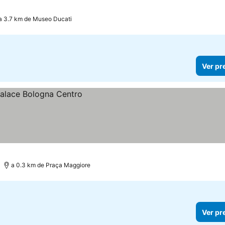
a 3.7 km de Museo Ducati
Ver pr
a 0.3 km de Praça Maggiore
Ver pr