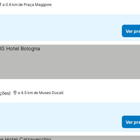
a 0.6 km de Praça Maggiore
Ver pr
ções)
a 4.5 km de Museo Ducati
Ver pr