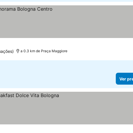
uações)
a 0.3 km de Praça Maggiore
Ver pr