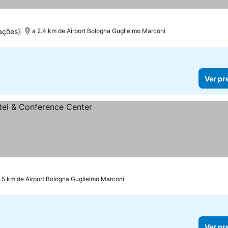
ações)
a 2.4 km de Airport Bologna Guglielmo Marconi
Ver pr
.5 km de Airport Bologna Guglielmo Marconi
Ver pr