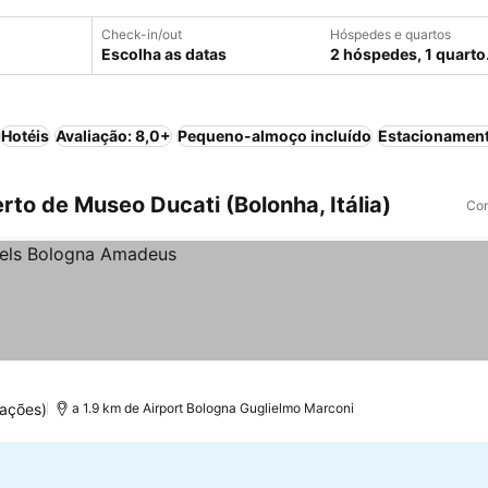
Check-in/out
Hóspedes e quartos
Escolha as datas
2 hóspedes, 1 quarto
Hotéis
Avaliação: 8,0+
Pequeno-almoço incluído
Estacionamen
to de Museo Ducati (Bolonha, Itália)
Com
ações)
a 1.9 km de Airport Bologna Guglielmo Marconi