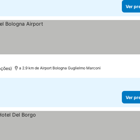
Ver pr
ações)
a 2.9 km de Airport Bologna Guglielmo Marconi
Ver pr