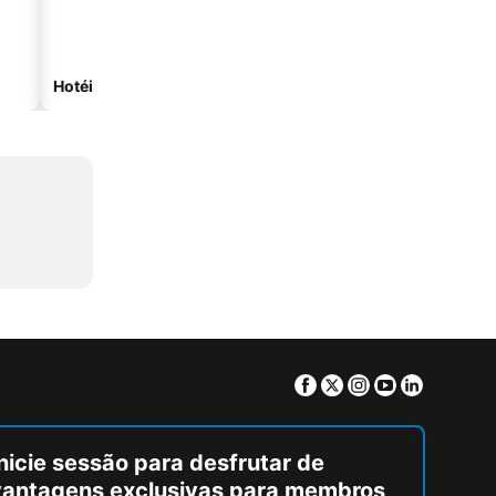
Hotéis com estacionamento
Facebook
Twitter
Instagram
Youtube
Linkedin
nicie sessão para desfrutar de
vantagens exclusivas para membros