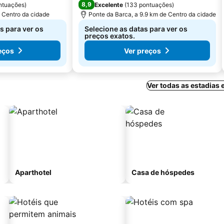
8,9
ntuações
)
Excelente
(
133 pontuações
)
 Centro da cidade
Ponte da Barca, a 9.9 km de Centro da cidade
s para ver os
Selecione as datas para ver os
preços exatos.
eços
Ver preços
Ver todas as estadias
Aparthotel
Casa de hóspedes