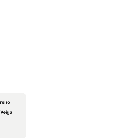
reiro
a Veiga