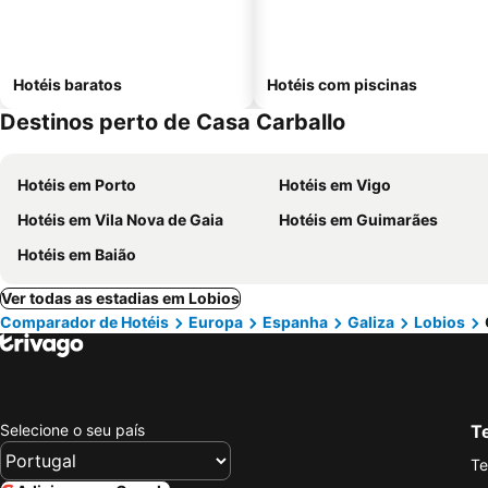
Hotéis baratos
Hotéis com piscinas
Destinos perto de Casa Carballo
Hotéis em Porto
Hotéis em Vigo
Hotéis em Vila Nova de Gaia
Hotéis em Guimarães
Hotéis em Baião
Ver todas as estadias em Lobios
Comparador de Hotéis
Europa
Espanha
Galiza
Lobios
Selecione o seu país
Te
Te