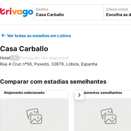
Destino
Check-in/out
Escolha as 
Ver todas as estadias em Lobios
Casa Carballo
Hotel
Pontuação não disponível
/
Rúa A Cruz nº56, Puxedo, 32879, Lobios, Espanha
Comparar com estadias semelhantes
Alojamento selecionado
Alojamentos semelhantes
próximo