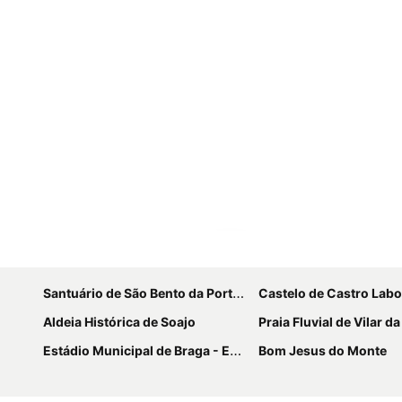
Ampliar mapa
Santuário de São Bento da Porta Aberta
Castelo de Castro Labo
Aldeia Histórica de Soajo
Praia Fluvial de Vilar d
Estádio Municipal de Braga - Estádio AXA
Bom Jesus do Monte