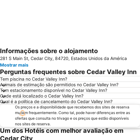
Informações sobre o alojamento
Ampliar mapa
281 S Main St, Cedar City, 84720, Estados Unidos da América
Mostrar mais
Perguntas frequentes sobre Cedar Valley Inn
Tem piscina no Cedar Valley Inn?
Animais de estimação são permitidos no Cedar Valley Inn?
Tem estacionamento disponível no Cedar Valley Inn?
Onde está localizado o Cedar Valley Inn?
Qual é a política de cancelamento do Cedar Valley Inn?
Os preços e a disponibilidade que recebemos dos sites de reserva
mudam frequentemente. Como tal, pode haver diferenças entre as
ofertas que consulta no trivago e os preços que estão disponíveis
nos sites de reserva.
Um dos Hotéis com melhor avaliação em
Cedar City