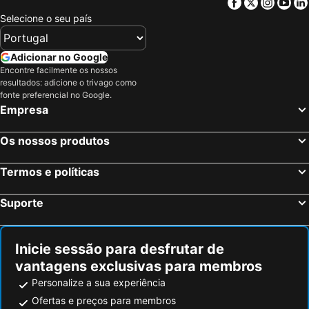
Facebook
Twitter
Insta
Yo
Selecione o seu país
Adicionar no Google
Encontre facilmente os nossos
resultados: adicione o trivago como
fonte preferencial no Google.
Empresa
Os nossos produtos
Termos e políticas
Suporte
Inicie sessão para desfrutar de
vantagens exclusivas para membros
Personalize a sua experiência
Ofertas e preços para membros