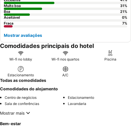
Muito boa
31
%
Boa
21
%
Aceitável
0
%
Fraca
7
%
Mostrar avaliações
Comodidades principais do hotel
Wi-fi no lobby
Wi-fi nos quartos
Piscina
Estacionamento
A/C
Todas as comodidades
Comodidades do alojamento
Centro de negócios
Estacionamento
Sala de conferências
Lavandaria
Mostrar mais
Bem-estar