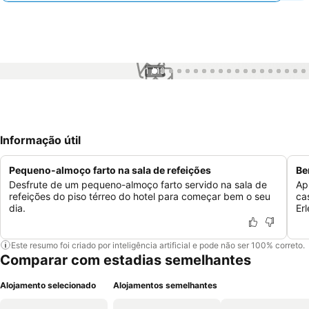
1 / 19
Informação útil
Pequeno-almoço farto na sala de refeições
Be
Desfrute de um pequeno-almoço farto servido na sala de
Ap
refeições do piso térreo do hotel para começar bem o seu
ca
dia.
Er
Este resumo foi criado por inteligência artificial e pode não ser 100% correto.
Comparar com estadias semelhantes
Alojamento selecionado
Alojamentos semelhantes