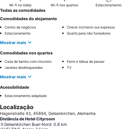
Wi-fi no lobby
Wi-fi nos quartos
Estacionamento
Todas as comodidades
Comodidades do alojamento
Centro de negócios
Check-in/check-out expresso
Estacionamento
Quarto para não fumadores
Mostrar mais
Comodidades nos quartos
Casa de banho com chuveiro
Ferro e tábua de passar
Janelas desbloqueadas
TV
Mostrar mais
Acessibilidade
Estacionamento adaptado
Localização
Hagenstraße 43, 45894, Gelsenkirchen, Alemanha
Distância de Hotel Cityroom
Gelsenkirchen Buer-Nord
:
0.8
km