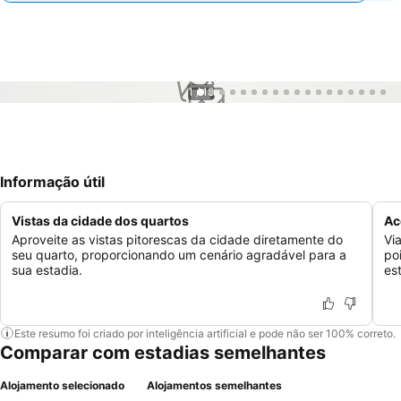
1 / 18
Informação útil
Vistas da cidade dos quartos
Ac
Aproveite as vistas pitorescas da cidade diretamente do
Vi
seu quarto, proporcionando um cenário agradável para a
po
sua estadia.
es
Este resumo foi criado por inteligência artificial e pode não ser 100% correto.
Comparar com estadias semelhantes
Alojamento selecionado
Alojamentos semelhantes