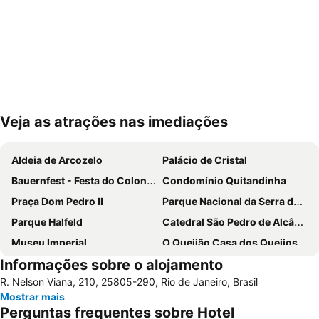
Veja as atrações nas imediações
Ampliar mapa
Aldeia de Arcozelo
Palácio de Cristal
Bauernfest - Festa do Colono Alemão
Condomínio Quitandinha
Praça Dom Pedro II
Parque Nacional da Serra dos Órgãos
Parque Halfeld
Catedral São Pedro de Alcântara
Museu Imperial
O Queijão Casa dos Queijos
Informações sobre o alojamento
R. Nelson Viana, 210, 25805-290, Rio de Janeiro, Brasil
Mostrar mais
Perguntas frequentes sobre Hotel