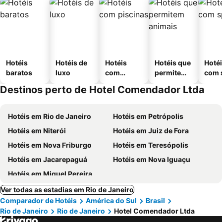
Hotéis
Hotéis de
Hotéis
Hotéis que
Hoté
baratos
luxo
com
permitem
com 
piscinas
animais
Destinos perto de Hotel Comendador Ltda
Hotéis em Rio de Janeiro
Hotéis em Petrópolis
Hotéis em Niterói
Hotéis em Juiz de Fora
Hotéis em Nova Friburgo
Hotéis em Teresópolis
Hotéis em Jacarepaguá
Hotéis em Nova Iguaçu
Hotéis em Miguel Pereira
Ver todas as estadias em Rio de Janeiro
Comparador de Hotéis
América do Sul
Brasil
Rio de Janeiro
Rio de Janeiro
Hotel Comendador Ltda