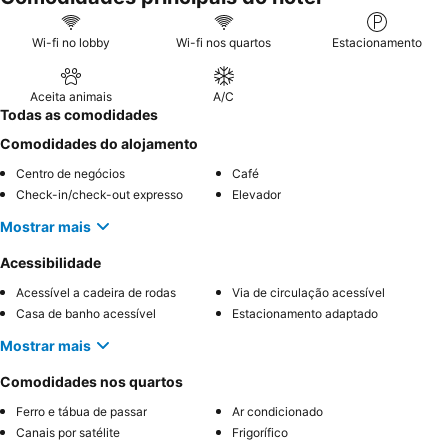
Wi-fi no lobby
Wi-fi nos quartos
Estacionamento
Aceita animais
A/C
Todas as comodidades
Comodidades do alojamento
Centro de negócios
Café
Check-in/check-out expresso
Elevador
Mostrar mais
Acessibilidade
Acessível a cadeira de rodas
Via de circulação acessível
Casa de banho acessível
Estacionamento adaptado
Mostrar mais
Comodidades nos quartos
Ferro e tábua de passar
Ar condicionado
Canais por satélite
Frigorífico