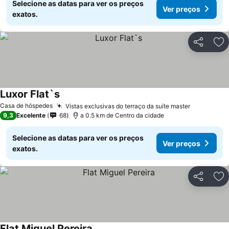
Selecione as datas para ver os preços
Ver preços
exatos.
Partilhar
Ad
Luxor Flat`s
Ver preços
Casa de hóspedes
Vistas exclusivas do terraço da suíte master
Ver preço
9,3
Excelente
68
a 0.5 km de Centro da cidade
Selecione as datas para ver os preços
Ver preços
exatos.
Partilhar
Ad
Flat Miguel Pereira