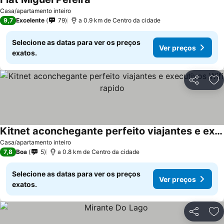
Ver preços
Casa/apartamento inteiro
9,7
Excelente
79
a 0.9 km de Centro da cidade
Selecione as datas para ver os preços
Ver preços
exatos.
Partilhar
Ad
Kitnet aconchegante perfeito viajantes e executivos Wifi rapido
Ver preços
Casa/apartamento inteiro
7,8
Boa
5
a 0.8 km de Centro da cidade
Selecione as datas para ver os preços
Ver preços
exatos.
Partilhar
Ad