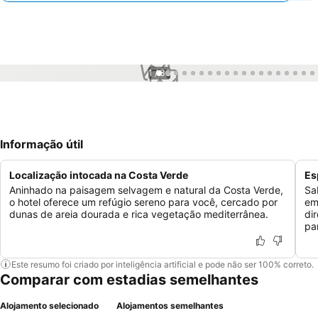
1 / 36
Informação útil
Localização intocada na Costa Verde
Es
Aninhado na paisagem selvagem e natural da Costa Verde,
Sa
o hotel oferece um refúgio sereno para você, cercado por
em
dunas de areia dourada e rica vegetação mediterrânea.
di
pa
Este resumo foi criado por inteligência artificial e pode não ser 100% correto.
Comparar com estadias semelhantes
Alojamento selecionado
Alojamentos semelhantes