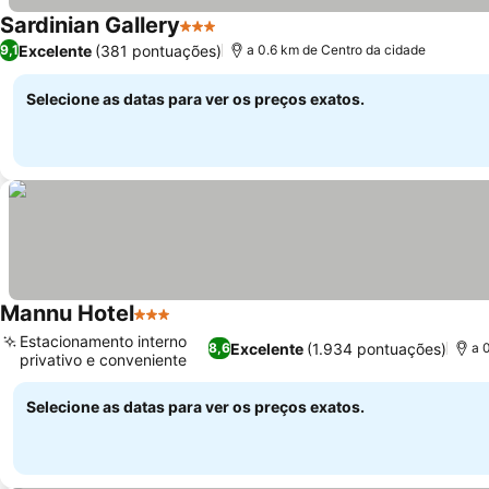
Sardinian Gallery
3 Estrelas
Excelente
(381 pontuações)
9,1
a 0.6 km de Centro da cidade
Selecione as datas para ver os preços exatos.
Mannu Hotel
3 Estrelas
Estacionamento interno
Excelente
(1.934 pontuações)
8,6
a 
privativo e conveniente
Selecione as datas para ver os preços exatos.