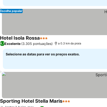
Escolha popular
Hotel Isola Rossa
3 Estrelas
Excelente
(3.305 pontuações)
8,7
a 0.3 km da praia
Selecione as datas para ver os preços exatos.
Sporting Hotel Stella Maris
3 Estrelas