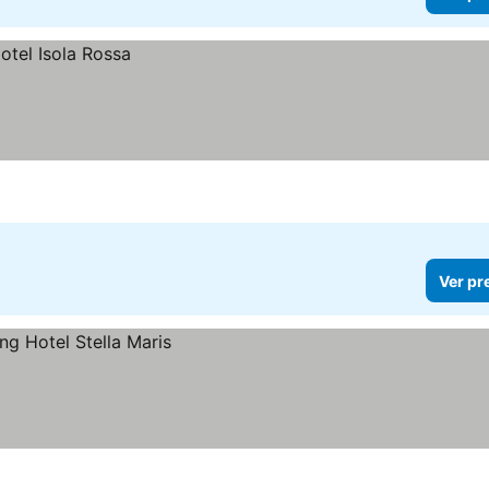
Ver pr