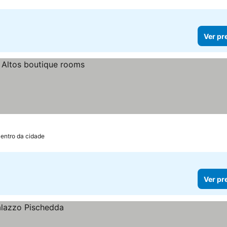
Ver pr
Centro da cidade
Ver pr