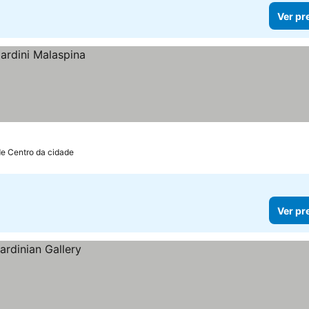
Ver pr
de Centro da cidade
Ver pr