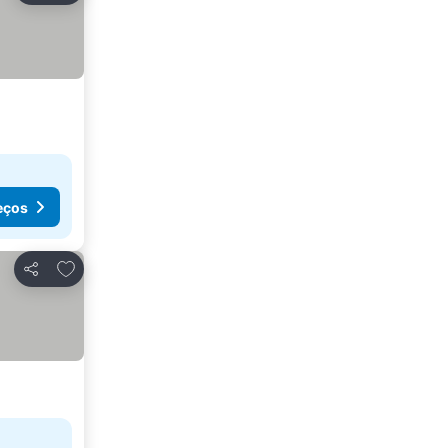
eços
Adicionar aos favoritos
Partilhar