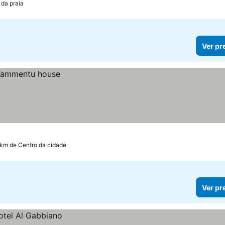
 da praia
Ver pr
 km de Centro da cidade
Ver pr