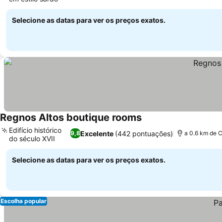
Selecione as datas para ver os preços exatos.
Regnos Altos boutique rooms
Edifício histórico
Excelente
(442 pontuações)
9,8
a 0.6 km de 
do século XVII
Selecione as datas para ver os preços exatos.
Escolha popular