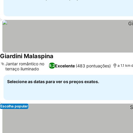
Giardini Malaspina
Jantar romântico no
Excelente
(483 pontuações)
9,2
a 1.1 km 
terraço iluminado
Selecione as datas para ver os preços exatos.
Escolha popular