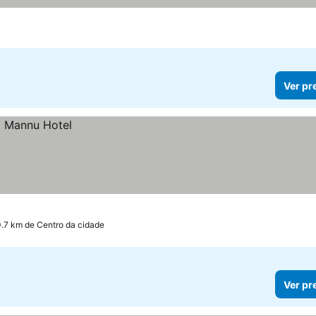
Ver pr
0.7 km de Centro da cidade
Ver pr