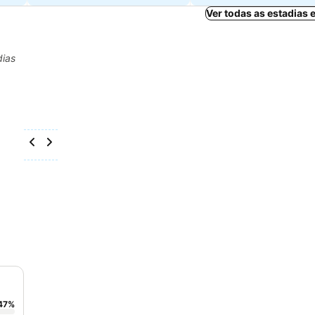
Ver todas as estadias
dias
47
%