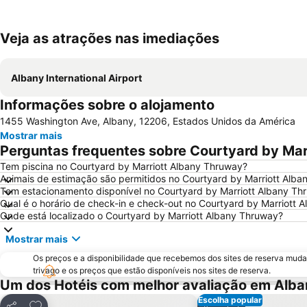
Veja as atrações nas imediações
Albany International Airport
Informações sobre o alojamento
1455 Washington Ave, Albany, 12206, Estados Unidos da América
Mostrar mais
Perguntas frequentes sobre Courtyard by Mar
Tem piscina no Courtyard by Marriott Albany Thruway?
Animais de estimação são permitidos no Courtyard by Marriott Alb
Tem estacionamento disponível no Courtyard by Marriott Albany Th
Qual é o horário de check-in e check-out no Courtyard by Marriott 
Onde está localizado o Courtyard by Marriott Albany Thruway?
Mostrar mais
Os preços e a disponibilidade que recebemos dos sites de reserva muda
trivago e os preços que estão disponíveis nos sites de reserva.
Um dos Hotéis com melhor avaliação em Alba
Escolha popular
Adicionar aos favoritos
Adicionar aos f