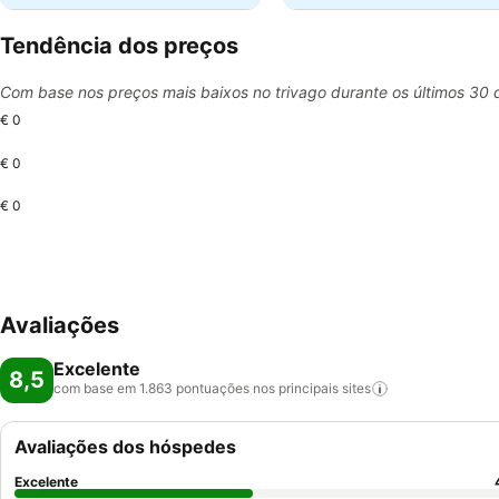
Tendência dos preços
Com base nos preços mais baixos no trivago durante os últimos 30 
€ 0
€ 0
€ 0
Avaliações
Excelente
8,5
com base em 1.863 pontuações nos principais
sites
Avaliações dos hóspedes
Excelente