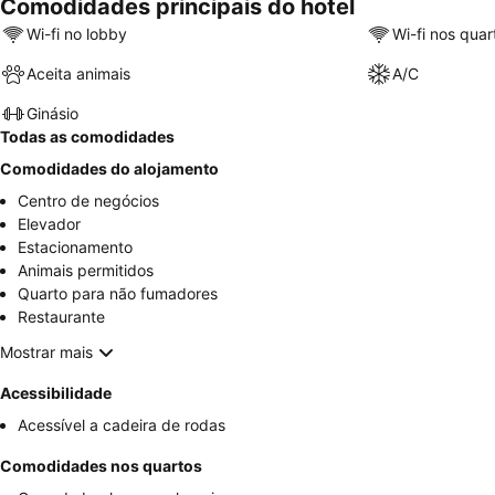
Comodidades principais do hotel
Wi-fi no lobby
Wi-fi nos quar
Aceita animais
A/C
Ginásio
Todas as comodidades
Comodidades do alojamento
Centro de negócios
Elevador
Estacionamento
Animais permitidos
Quarto para não fumadores
Restaurante
Mostrar mais
Acessibilidade
Acessível a cadeira de rodas
Comodidades nos quartos