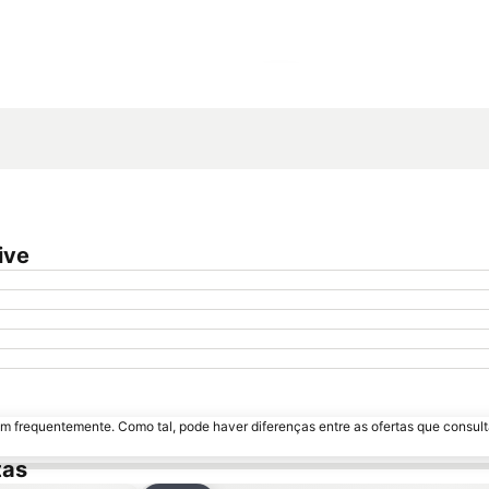
Ampliar mapa
ive
m frequentemente. Como tal, pode haver diferenças entre as ofertas que consult
tas