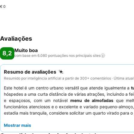
€ 0
Avaliações
Muito boa
8,2
com base em 6.080 pontuações nos principais
sites
Resumo de avaliações
Resumido por inteligência artificial a partir de 300+ comentários · Última atu
Este hotel é um centro urbano versátil que atende igualmente a
t
hóspedes a uma curta distância de várias atrações, incluindo a fe
e espaçosos, com um notável
menu de almofadas
que melho
funcionários atenciosos e o excelente e variado pequeno-almoço,
estadia mais tranquila, considere solicitar um quarto virado para o 
Mostrar mais