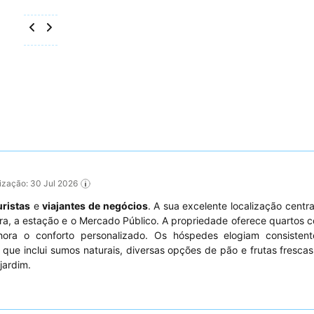
alização: 30 Jul 2026
uristas
e
viajantes de negócios
. A sua excelente localização centra
ira, a estação e o Mercado Público. A propriedade oferece quartos c
ra o conforto personalizado. Os hóspedes elogiam consisten
 que inclui sumos naturais, diversas opções de pão e frutas fresca
jardim.