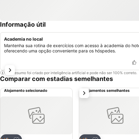
Informação útil
Academia no local
Mantenha sua rotina de exercícios com acesso à academia do hote
oferecendo uma opção conveniente para os hóspedes.
Este resumo foi criado por inteligência artificial e pode não ser 100% correto.
Comparar com estadias semelhantes
Alojamento selecionado
Alojamentos semelhantes
próximo