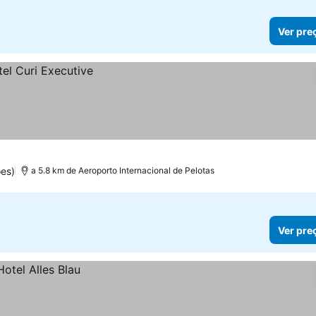
Ver pre
es)
a 5.8 km de Aeroporto Internacional de Pelotas
Ver pre