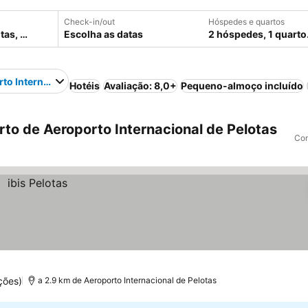
Check-in/out
Hóspedes e quartos
Escolha as datas
2 hóspedes, 1 quarto
to Internacional de Pelotas
Hotéis
Avaliação: 8,0+
Pequeno-almoço incluído
to de Aeroporto Internacional de Pelotas
Com
ções)
a 2.9 km de Aeroporto Internacional de Pelotas