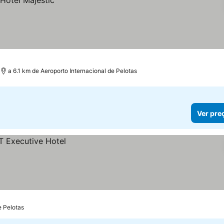
a 6.1 km de Aeroporto Internacional de Pelotas
Ver pre
e Pelotas