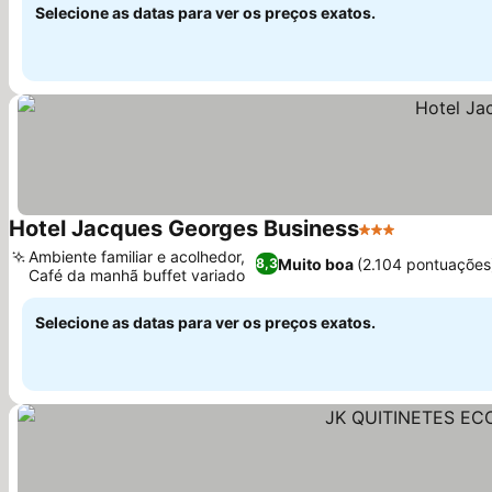
Selecione as datas para ver os preços exatos.
Hotel Jacques Georges Business
3 Estrelas
Ver preços
Ambiente familiar e acolhedor,
Muito boa
(2.104 pontuações
8,3
Café da manhã buffet variado
Ver preços
Selecione as datas para ver os preços exatos.