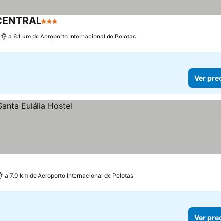
CENTRAL
3 Estrelas
Ver preços
a 6.1 km de Aeroporto Internacional de Pelotas
Ver pre
a 7.0 km de Aeroporto Internacional de Pelotas
Ver pre