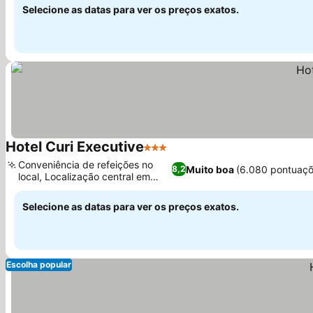
Selecione as datas para ver os preços exatos.
Hotel Curi Executive
3 Estrelas
Ver preços
Conveniência de refeições no
Muito boa
(6.080 pontuaçõ
8,2
local, Localização central em
Ver preços
Pelotas
Selecione as datas para ver os preços exatos.
Escolha popular