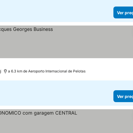
Ver pre
)
a 6.3 km de Aeroporto Internacional de Pelotas
Ver pre