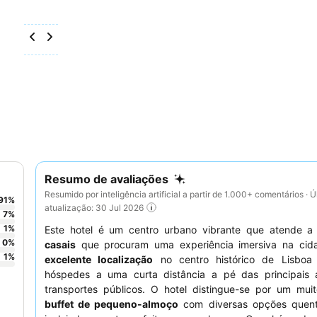
Resumo de avaliações
Resumido por inteligência artificial a partir de 1.000+ comentários · Ú
91
%
atualização: 30 Jul 2026
7
%
1
%
Este hotel é um centro urbano vibrante que atende 
0
%
casais
que procuram uma experiência imersiva na cid
1
%
excelente localização
no centro histórico de Lisboa
hóspedes a uma curta distância a pé das principais 
transportes públicos. O hotel distingue-se por um muit
buffet de pequeno-almoço
com diversas opções quente