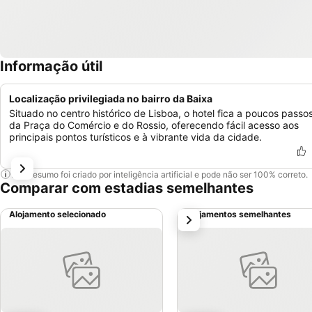
Informação útil
Localização privilegiada no bairro da Baixa
Situado no centro histórico de Lisboa, o hotel fica a poucos passo
da Praça do Comércio e do Rossio, oferecendo fácil acesso aos
principais pontos turísticos e à vibrante vida da cidade.
Este resumo foi criado por inteligência artificial e pode não ser 100% correto.
Comparar com estadias semelhantes
Alojamento selecionado
Alojamentos semelhantes
próximo