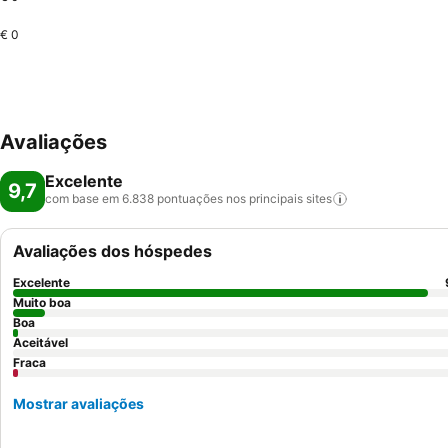
€ 0
Avaliações
Excelente
9,7
com base em 6.838 pontuações nos principais
sites
Avaliações dos hóspedes
Excelente
Muito boa
Boa
Aceitável
Fraca
Mostrar avaliações