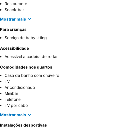
Restaurante
Snack-bar
Mostrar mais
Para crianças
Serviço de babysitting
Acessibilidade
Acessível a cadeira de rodas
Comodidades nos quartos
Casa de banho com chuveiro
TV
Ar condicionado
Minibar
Telefone
TV por cabo
Mostrar mais
Instalações desportivas