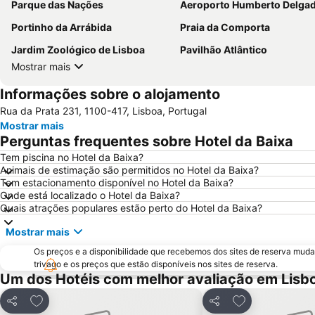
Parque das Nações
Aeroporto Humberto Delga
Portinho da Arrábida
Praia da Comporta
Jardim Zoológico de Lisboa
Pavilhão Atlântico
Mostrar mais
Informações sobre o alojamento
Rua da Prata 231, 1100-417, Lisboa, Portugal
Mostrar mais
Perguntas frequentes sobre Hotel da Baixa
Tem piscina no Hotel da Baixa?
Animais de estimação são permitidos no Hotel da Baixa?
Tem estacionamento disponível no Hotel da Baixa?
Onde está localizado o Hotel da Baixa?
Quais atrações populares estão perto do Hotel da Baixa?
Mostrar mais
Os preços e a disponibilidade que recebemos dos sites de reserva muda
trivago e os preços que estão disponíveis nos sites de reserva.
Um dos Hotéis com melhor avaliação em Lisb
Adicionar aos favoritos
Adicionar aos f
Partilhar
Partilhar