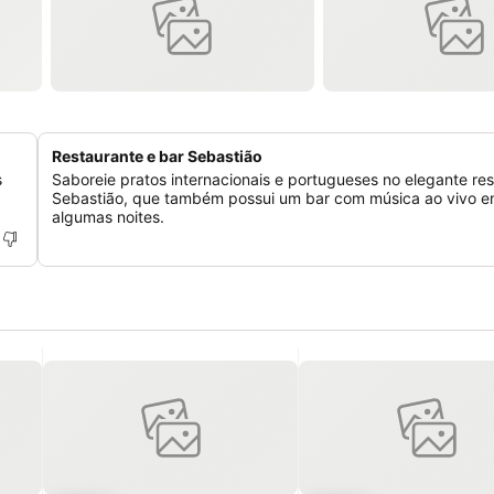
Restaurante e bar Sebastião
s
Saboreie pratos internacionais e portugueses no elegante re
Sebastião, que também possui um bar com música ao vivo 
algumas noites.