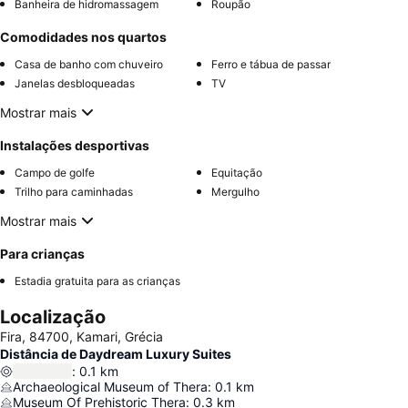
Banheira de hidromassagem
Roupão
Comodidades nos quartos
Casa de banho com chuveiro
Ferro e tábua de passar
Janelas desbloqueadas
TV
Mostrar mais
Instalações desportivas
Campo de golfe
Equitação
Trilho para caminhadas
Mergulho
Mostrar mais
Para crianças
Estadia gratuita para as crianças
Localização
Fira, 84700, Kamari, Grécia
Distância de Daydream Luxury Suites
:
0.1
km
Archaeological Museum of Thera
:
0.1
km
Museum Of Prehistoric Thera
:
0.3
km