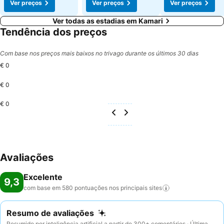
Ver preços
Ver preços
Ver preços
Ver todas as estadias em Kamari
Tendência dos preços
Com base nos preços mais baixos no trivago durante os últimos 30 dias
€ 0
€ 0
€ 0
Avaliações
Excelente
9,3
com base em 580 pontuações nos principais
sites
Resumo de avaliações
Resumido por inteligência artificial a partir de 300+ comentários · Última