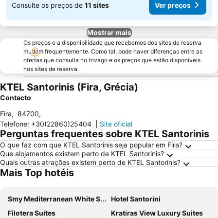
Consulte os preços de
11 sites
Ver preços
Mostrar mais
Os preços e a disponibilidade que recebemos dos sites de reserva
mudam frequentemente. Como tal, pode haver diferenças entre as
ofertas que consulta no trivago e os preços que estão disponíveis
nos sites de reserva.
KTEL Santorinis (Fira, Grécia)
Contacto
Fira
,
84700
,
Telefone
:
+30(22860)25404
|
Site oficial
Perguntas frequentes sobre KTEL Santorinis
O que faz com que KTEL Santorinis seja popular em Fira?
Que alojamentos existem perto de KTEL Santorinis?
Quais outras atrações existem perto de KTEL Santorinis?
Mais Top hotéis
Smy Mediterranean White Santorini
Hotel Santorini
Filotera Suites
Kratiras View Luxury Suites