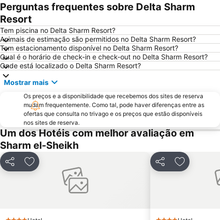
Perguntas frequentes sobre Delta Sharm
Resort
Tem piscina no Delta Sharm Resort?
Animais de estimação são permitidos no Delta Sharm Resort?
Tem estacionamento disponível no Delta Sharm Resort?
Qual é o horário de check-in e check-out no Delta Sharm Resort?
Onde está localizado o Delta Sharm Resort?
Mostrar mais
Os preços e a disponibilidade que recebemos dos sites de reserva
mudam frequentemente. Como tal, pode haver diferenças entre as
ofertas que consulta no trivago e os preços que estão disponíveis
nos sites de reserva.
Um dos Hotéis com melhor avaliação em
Sharm el-Sheikh
Partilhar
Adicionar aos favoritos
Partilhar
Adicionar 