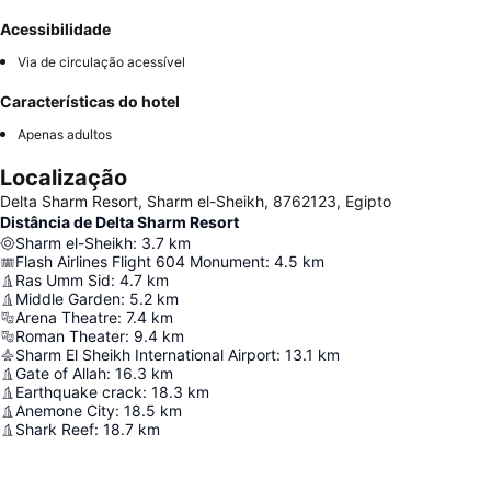
Acessibilidade
Via de circulação acessível
Características do hotel
Apenas adultos
Localização
Delta Sharm Resort, Sharm el-Sheikh, 8762123, Egipto
Distância de Delta Sharm Resort
Sharm el-Sheikh
:
3.7
km
Flash Airlines Flight 604 Monument
:
4.5
km
Ras Umm Sid
:
4.7
km
Middle Garden
:
5.2
km
Arena Theatre
:
7.4
km
Roman Theater
:
9.4
km
Sharm El Sheikh International Airport
:
13.1
km
Gate of Allah
:
16.3
km
Earthquake crack
:
18.3
km
Anemone City
:
18.5
km
Shark Reef
:
18.7
km