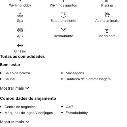
Wi-fi no lobby
Wi-fi nos quartos
Piscina
Spa
Estacionamento
Aceita animais
A/C
Restaurante
Bar no hotel
Ginásio
Todas as comodidades
Bem-estar
Salão de beleza
Massagens
Sauna
Banheira de hidromassagem
Mostrar mais
Comodidades do alojamento
Centro de negócios
Café
Máquinas de jogos/videojogos
Entrada/lobby
Mostrar mais