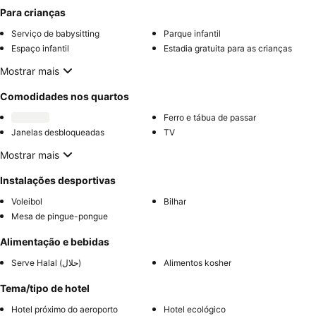
Para crianças
Serviço de babysitting
Parque infantil
Espaço infantil
Estadia gratuita para as crianças
Mostrar mais
Comodidades nos quartos
Ferro e tábua de passar
Janelas desbloqueadas
TV
Mostrar mais
Instalações desportivas
Voleibol
Bilhar
Mesa de pingue-pongue
Alimentação e bebidas
Serve Halal (حلال)
Alimentos kosher
Tema/tipo de hotel
Hotel próximo do aeroporto
Hotel ecológico