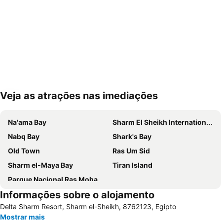
Veja as atrações nas imediações
Ampliar mapa
Na'ama Bay
Sharm El Sheikh International Airport
Nabq Bay
Shark's Bay
Old Town
Ras Um Sid
Sharm el-Maya Bay
Tiran Island
Parque Nacional Ras Mohamed
Informações sobre o alojamento
Delta Sharm Resort, Sharm el-Sheikh, 8762123, Egipto
Mostrar mais