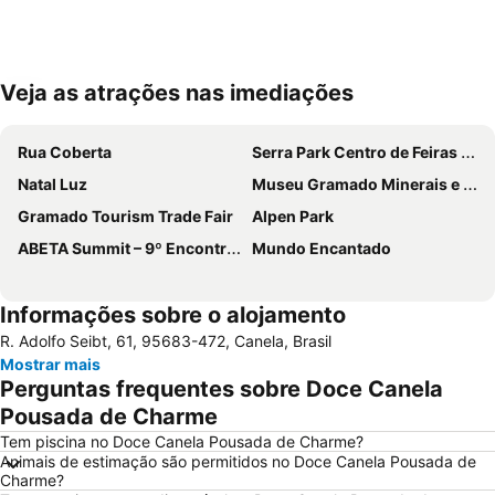
Veja as atrações nas imediações
Ampliar mapa
Rua Coberta
Serra Park Centro de Feiras e Eventos
Natal Luz
Museu Gramado Minerais e Pedras Preciosas
Gramado Tourism Trade Fair
Alpen Park
ABETA Summit – 9º Encontro Brasileiro de Ecoturismo e Turismo de Aventura
Mundo Encantado
Informações sobre o alojamento
R. Adolfo Seibt, 61, 95683-472, Canela, Brasil
Mostrar mais
Perguntas frequentes sobre Doce Canela
Pousada de Charme
Tem piscina no Doce Canela Pousada de Charme?
Animais de estimação são permitidos no Doce Canela Pousada de
Charme?