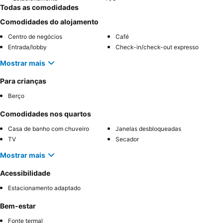
Todas as comodidades
Comodidades do alojamento
Centro de negócios
Café
Entrada/lobby
Check-in/check-out expresso
Mostrar mais
Para crianças
Berço
Comodidades nos quartos
Casa de banho com chuveiro
Janelas desbloqueadas
TV
Secador
Mostrar mais
Acessibilidade
Estacionamento adaptado
Bem-estar
Fonte termal