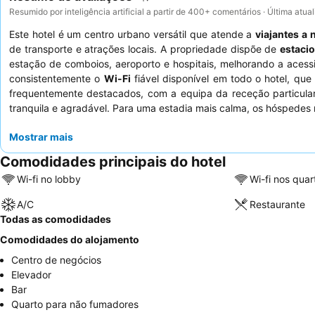
Resumido por inteligência artificial a partir de 400+ comentários · Última atu
Este hotel é um centro urbano versátil que atende a
viajantes a
de transporte e atrações locais. A propriedade dispõe de
estaci
estação de comboios, aeroporto e hospitais, melhorando a acessi
consistentemente o
Wi-Fi
fiável disponível em todo o hotel, que
frequentemente destacados, com a equipa da receção particularm
tranquila e agradável. Para uma estadia mais calma, os hóspedes 
Mostrar mais
Comodidades principais do hotel
Wi-fi no lobby
Wi-fi nos quar
A/C
Restaurante
Todas as comodidades
Comodidades do alojamento
Centro de negócios
Elevador
Bar
Quarto para não fumadores