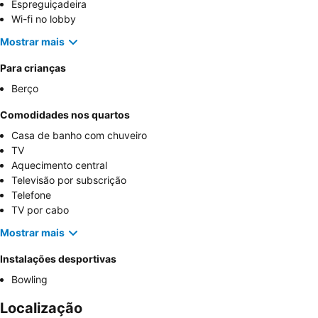
Espreguiçadeira
Wi-fi no lobby
Mostrar mais
Para crianças
Berço
Comodidades nos quartos
Casa de banho com chuveiro
TV
Aquecimento central
Televisão por subscrição
Telefone
TV por cabo
Mostrar mais
Instalações desportivas
Bowling
Localização