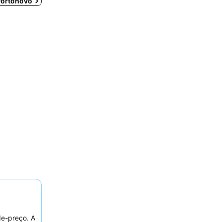
 Portonovo
de-preço. A