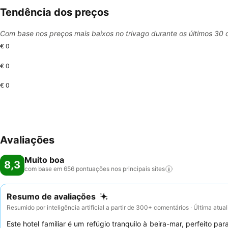
Tendência dos preços
Com base nos preços mais baixos no trivago durante os últimos 30 
€ 0
€ 0
€ 0
Avaliações
Muito boa
8,3
com base em 656 pontuações nos principais
sites
Resumo de avaliações
Resumido por inteligência artificial a partir de 300+ comentários · Última atu
Este hotel familiar é um refúgio tranquilo à beira-mar, perfeito p