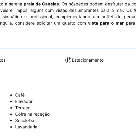
to à serena
praia de Canelas
. Os hóspedes podem desfrutar da co
veis e limpos, alguns com vistas deslumbrantes para o mar. Os f
o, simpático e profissional, complementando um buffet de pequ
nquila, considere solicitar um quarto com
vista para o mar
para 
tos
Estacionamento
Café
Elevador
Terraço
Cofre na receção
Snack-bar
Lavandaria