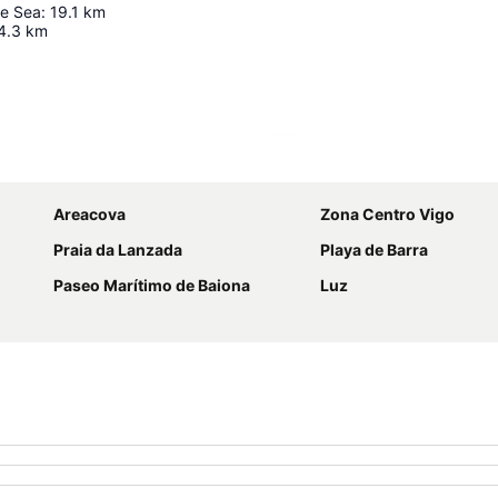
e Sea
:
19.1
km
4.3
km
Ampliar mapa
Areacova
Zona Centro Vigo
Praia da Lanzada
Playa de Barra
Paseo Marítimo de Baiona
Luz