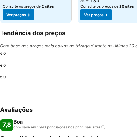
€ 133
de
Consulte os preços de
2 sites
Consulte os preços de
20 sites
Ver preços
Ver preços
Tendência dos preços
Com base nos preços mais baixos no trivago durante os últimos 30 
€ 0
€ 0
€ 0
Avaliações
Boa
7,8
com base em 1.993 pontuações nos principais
sites