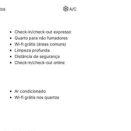
tos
A/C
Check-in/check-out expresso
Quarto para não fumadores
Wi-fi grátis (áreas comuns)
Limpeza profunda
Distância de segurança
Check-in/check-out online
Ar condicionado
Wi-fi grátis nos quartos