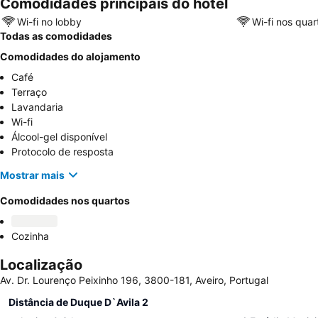
Comodidades principais do hotel
Wi-fi no lobby
Wi-fi nos quar
Todas as comodidades
Comodidades do alojamento
Café
Terraço
Lavandaria
Wi-fi
Álcool-gel disponível
Protocolo de resposta
Mostrar mais
Comodidades nos quartos
Cozinha
Localização
Av. Dr. Lourenço Peixinho 196, 3800-181, Aveiro, Portugal
Distância de Duque D`Avila 2