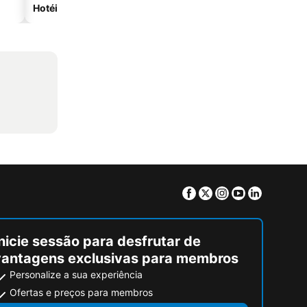
Hotéis na praia
Hotéis com estacionam
Facebook
Twitter
Instagram
Youtube
Linkedin
nicie sessão para desfrutar de
vantagens exclusivas para membros
Personalize a sua experiência
Ofertas e preços para membros