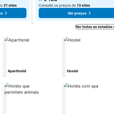
de
21 sites
Consulte os preços de
13 sites
os
Ver preços
Ver todas as estadias
Aparthotel
Hostel