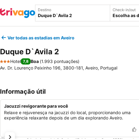
Destino
Check-in/out
Escolha as 
Ver todas as estadias em Aveiro
Duque D`Avila 2
Hotel
Boa
(
1.993 pontuações
)
7,8
3 Estrelas
Av. Dr. Lourenço Peixinho 196, 3800-181, Aveiro, Portugal
Informação útil
Jacuzzi revigorante para você
Relaxe e rejuvenesça na jacuzzi do local, proporcionando uma
experiência relaxante depois de um dia explorando Aveiro.