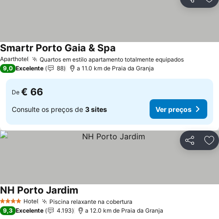
Partilhar
Ad
Smartr Porto Gaia & Spa
Ver preços
Aparthotel
Quartos em estilo apartamento totalmente equipados
Ver preç
9,0
Excelente
88
a 11.0 km de Praia da Granja
€ 66
De
Consulte os preços de
3 sites
Ver preços
Partilhar
Ad
NH Porto Jardim
Ver preços
Hotel
Piscina relaxante na cobertura
Ver preços
4 Estrelas
9,3
Excelente
4.193
a 12.0 km de Praia da Granja