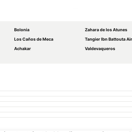
Ampliar mapa
Bolonia
Zahara de los Atunes
Los Caños de Meca
Tangier Ibn Battouta Ai
Achakar
Valdevaqueros