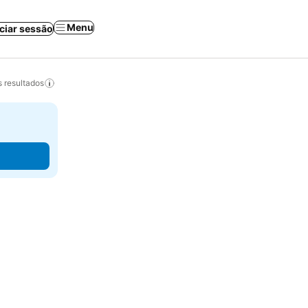
Menu
iciar sessão
 resultados