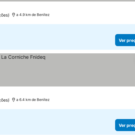
ções)
a 4.9 km de Benítez
Ver pre
ções)
a 6.4 km de Benítez
Ver pre