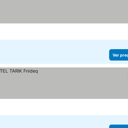
Ver pre