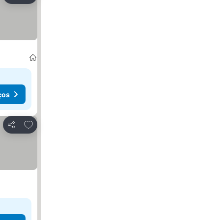
ços
Adicionar aos favoritos
Partilhar