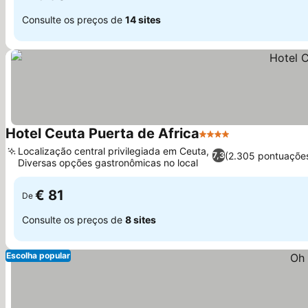
Consulte os preços de
14 sites
Hotel Ceuta Puerta de Africa
4 Estrelas
Ver preços
Localização central privilegiada em Ceuta,
(2.305 pontuaçõe
7,3
Diversas opções gastronômicas no local
Ver preços
€ 81
De
Consulte os preços de
8 sites
Escolha popular