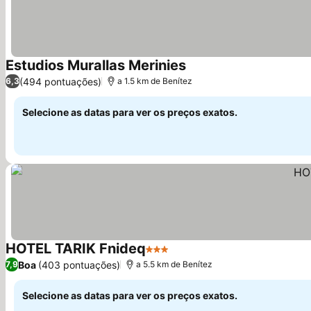
Estudios Murallas Merinies
Ver preços
(494 pontuações)
6,3
a 1.5 km de Benítez
Selecione as datas para ver os preços exatos.
HOTEL TARIK Fnideq
3 Estrelas
Ver preços
Boa
(403 pontuações)
7,9
a 5.5 km de Benítez
Selecione as datas para ver os preços exatos.