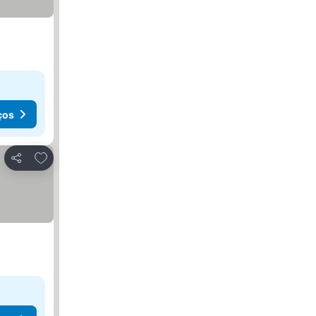
ços
Adicionar aos favoritos
Partilhar