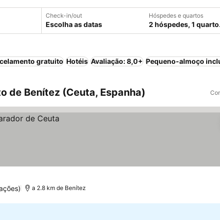
Check-in/out
Hóspedes e quartos
Escolha as datas
2 hóspedes, 1 quarto
celamento gratuito
Hotéis
Avaliação: 8,0+
Pequeno-almoço incl
o de Benítez (Ceuta, Espanha)
Com
ações)
a 2.8 km de Benítez