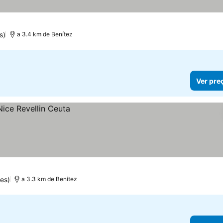
s)
a 3.4 km de Benítez
Ver pre
es)
a 3.3 km de Benítez