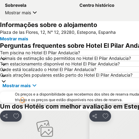
Sobrevela
Centro histórico
Mostrar mais
Informações sobre o alojamento
Plaza de las Flores, 12, N° 12, 29280, Estepona, Espanha
Mostrar mais
Perguntas frequentes sobre Hotel El Pilar And
Tem piscina no Hotel El Pilar Andalucia?
Animais de estimação são permitidos no Hotel El Pilar Andalucia?
Tem estacionamento disponível no Hotel El Pilar Andalucia?
Onde está localizado o Hotel El Pilar Andalucia?
Quais atrações populares estão perto do Hotel El Pilar Andalucia?
Mostrar mais
Os preços e a disponibilidade que recebemos dos sites de reserva muda
trivago e os preços que estão disponíveis nos sites de reserva.
Um dos Hotéis com melhor avaliação em Est
Adicionar aos favoritos
Adicionar aos f
Partilhar
Partilhar