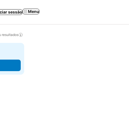
Menu
iciar sessão
 resultados