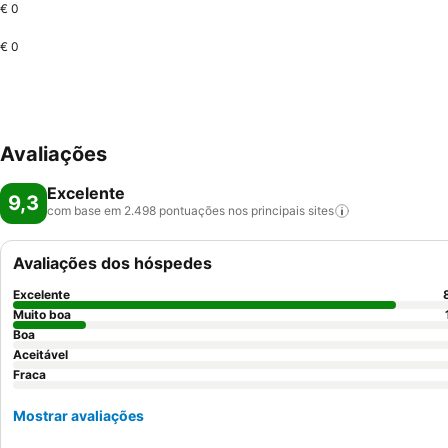
€ 0
€ 0
Avaliações
Excelente
9,3
com base em 2.498 pontuações nos principais
sites
Avaliações dos hóspedes
Excelente
Muito boa
Boa
Aceitável
Fraca
Mostrar avaliações