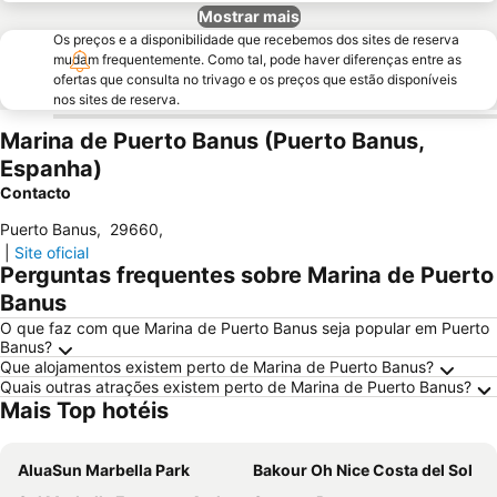
Mostrar mais
Os preços e a disponibilidade que recebemos dos sites de reserva
mudam frequentemente. Como tal, pode haver diferenças entre as
ofertas que consulta no trivago e os preços que estão disponíveis
nos sites de reserva.
Marina de Puerto Banus (Puerto Banus,
Espanha)
Contacto
Puerto Banus
,
29660
,
|
Site oficial
Perguntas frequentes sobre Marina de Puerto
Banus
O que faz com que Marina de Puerto Banus seja popular em Puerto
Banus?
Que alojamentos existem perto de Marina de Puerto Banus?
Quais outras atrações existem perto de Marina de Puerto Banus?
Mais Top hotéis
AluaSun Marbella Park
Bakour Oh Nice Costa del Sol