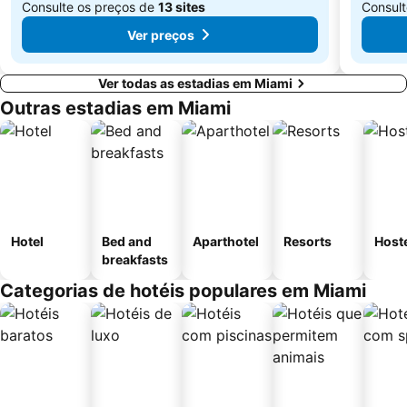
Consulte os preços de
13 sites
Consult
Ver preços
Ver todas as estadias em Miami
Outras estadias em Miami
Hotel
Bed and
Aparthotel
Resorts
Host
breakfasts
Categorias de hotéis populares em Miami