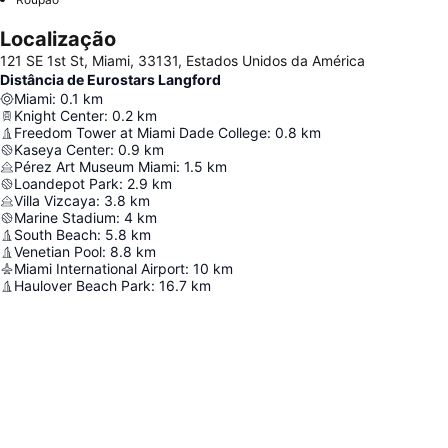
Localização
121 SE 1st St, Miami, 33131, Estados Unidos da América
Distância de Eurostars Langford
Miami
:
0.1
km
Knight Center
:
0.2
km
Freedom Tower at Miami Dade College
:
0.8
km
Kaseya Center
:
0.9
km
Pérez Art Museum Miami
:
1.5
km
Loandepot Park
:
2.9
km
Villa Vizcaya
:
3.8
km
Marine Stadium
:
4
km
South Beach
:
5.8
km
Venetian Pool
:
8.8
km
Miami International Airport
:
10
km
Haulover Beach Park
:
16.7
km