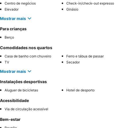
Centro de negócios
Check-in/check-out expresso
Elevador
Ginásio
Mostrar mais
Para crianças
Berço
Comodidades nos quartos
Casa de banho com chuveiro
Ferro e tábua de passar
TV
Secador
Mostrar mais
Instalações desportivas
Aluguer de bicicletas
Hotel de desporto
Acessibilidade
Via de circulação acessível
Bem-estar
Roupão