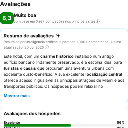
Avaliações
Muito boa
8,3
com base em 6.987 pontuações nos principais
sites
Resumo de avaliações
Resumido por inteligência artificial a partir de 1.000+ comentários · Última
atualização: 30 Jul 2026
Este hotel, com um
charme histórico
instalado num antigo
edifício bancário lindamente preservado, é a escolha ideal para
turistas
e
casais
que procuram uma aventura urbana com
excelente custo-benefício. A sua excelente
localização central
oferece acesso inigualável às principais atrações de Miami e aos
transportes públicos. Os hóspedes podem relaxar no
convidativo
Sofa Lounge
no segundo andar, um local perfeito
Mostrar mais
para descontrair. Os funcionários recebem consistentemente
muitos elogios pela sua simpatia e profissionalismo excecionais,
complementando o
buffet de pequeno-almoço
"incrível" e
Avaliações dos hóspedes
"delicioso" que apresenta uma grande variedade de opções
frescas. Para uma estadia verdadeiramente confortável,
Excelente
56
%