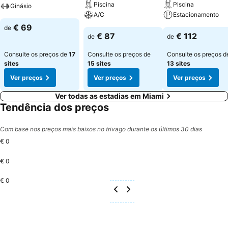
Piscina
Piscina
Ginásio
A/C
Estacionamento
€ 69
de
€ 87
€ 112
de
de
Consulte os preços de
17
Consulte os preços de
Consulte os preços d
sites
15 sites
13 sites
Ver preços
Ver preços
Ver preços
Ver todas as estadias em Miami
Tendência dos preços
Com base nos preços mais baixos no trivago durante os últimos 30 dias
€ 0
€ 0
€ 0