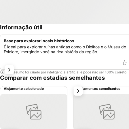
Informação útil
Base para explorar locais históricos
É ideal para explorar ruínas antigas como o Diolkos e o Museu do
Folclore, imergindo você na rica história da região.
Este resumo foi criado por inteligência artificial e pode não ser 100% correto.
Comparar com estadias semelhantes
Alojamento selecionado
Alojamentos semelhantes
próximo