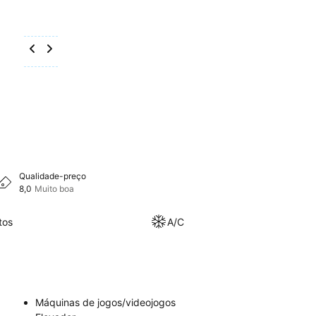
Qualidade-preço
8,0
Muito boa
tos
A/C
Máquinas de jogos/videojogos