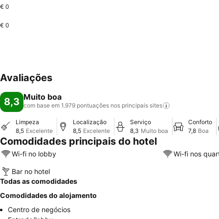
€ 0
€ 0
Avaliações
Muito boa
8,3
com base em 1.979 pontuações nos principais
sites
Limpeza
Localização
Serviço
Conforto
8,5
Excelente
8,5
Excelente
8,3
Muito boa
7,8
Boa
Comodidades principais do hotel
Wi-fi no lobby
Wi-fi nos quar
Bar no hotel
Todas as comodidades
Comodidades do alojamento
Centro de negócios