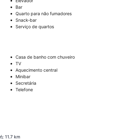
Elevador
Bar
Quarto para não fumadores
Snack-bar
Serviço de quartos
Casa de banho com chuveiro
TV
Aquecimento central
Minibar
Secretária
Telefone
κή
:
11.7
km