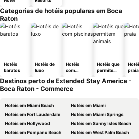
Hotel
Resorts
Categorias de hotéis populares em Boca
Raton
Hotéis
Hotéis de
Hotéis
Hotéis que
Hotéi
baratos
luxo
com
permitem
praia
piscinas
animais
Destinos perto de Extended Stay America -
Boca Raton - Commerce
Hotéis em Miami Beach
Hotéis em Miami
Hotéis em Fort Lauderdale
Hotéis em Miami Springs
Hotéis em Hollywood
Hotéis em Sunny Isles Beach
Hotéis em Pompano Beach
Hotéis em West Palm Beach