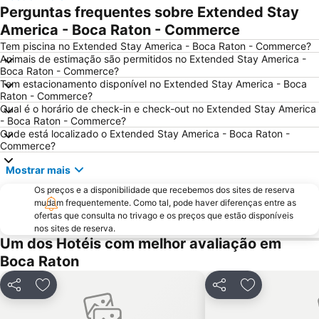
Perguntas frequentes sobre Extended Stay
America - Boca Raton - Commerce
Tem piscina no Extended Stay America - Boca Raton - Commerce?
Animais de estimação são permitidos no Extended Stay America -
Boca Raton - Commerce?
Tem estacionamento disponível no Extended Stay America - Boca
Raton - Commerce?
Qual é o horário de check-in e check-out no Extended Stay America
- Boca Raton - Commerce?
Onde está localizado o Extended Stay America - Boca Raton -
Commerce?
Mostrar mais
Os preços e a disponibilidade que recebemos dos sites de reserva
mudam frequentemente. Como tal, pode haver diferenças entre as
ofertas que consulta no trivago e os preços que estão disponíveis
nos sites de reserva.
Um dos Hotéis com melhor avaliação em
Boca Raton
Partilhar
Adicionar aos favoritos
Partilhar
Adicionar aos