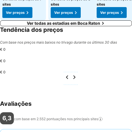
sites
sites
sites
Ver preços
Ver preços
Ver preços
Ver todas as estadias em Boca Raton
Tendência dos preços
Com base nos preços mais baixos no trivago durante os últimos 30 dias
€ 0
€ 0
€ 0
Avaliações
6,3
com base em 2.552 pontuações nos principais
sites