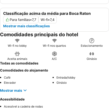
Classificação acima da média para Boca Raton
Para famílias
•
7,7
Wi-fi
•
7,4
Mostrar mais classificações
Comodidades principais do hotel
Wi-fi no lobby
Wi-fi nos quartos
Estacionamento
Aceita animais
A/C
Ginásio
Todas as comodidades
Comodidades do alojamento
Café
Entrada/lobby
Elevador
Ginásio
Mostrar mais
Acessibilidade
Acessível a cadeira de rodas