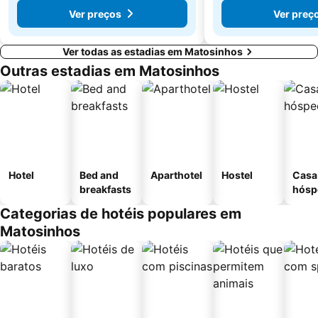
Ver preços
Ver preç
Ver todas as estadias em Matosinhos
Outras estadias em Matosinhos
Hotel
Bed and
Aparthotel
Hostel
Casa
breakfasts
hósp
Categorias de hotéis populares em
Matosinhos