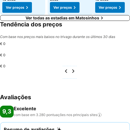
Ver preços
Ver preços
Ver preços
Ver todas as estadias em Matosinhos
Tendência dos preços
Com base nos preços mais baixos no trivago durante os últimos 30 dias
€ 0
€ 0
€ 0
Avaliações
Excelente
9,3
com base em 3.280 pontuações nos principais
sites
Resumo de avaliações