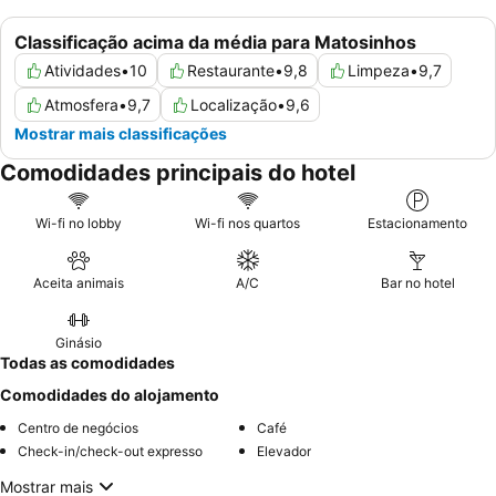
Classificação acima da média para Matosinhos
Atividades
•
10
Restaurante
•
9,8
Limpeza
•
9,7
Atmosfera
•
9,7
Localização
•
9,6
Mostrar mais classificações
Comodidades principais do hotel
Wi-fi no lobby
Wi-fi nos quartos
Estacionamento
Aceita animais
A/C
Bar no hotel
Ginásio
Todas as comodidades
Comodidades do alojamento
Centro de negócios
Café
Check-in/check-out expresso
Elevador
Mostrar mais