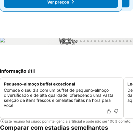
Ver preços
Ver preços
1 / 44
Informação útil
Pequeno-almoço buffet excecional
Lo
Comece o seu dia com um buffet de pequeno-almoço
De
diversificado e de alta qualidade, oferecendo uma vasta
da
seleção de itens frescos e omeletes feitas na hora para
aq
você.
Este resumo foi criado por inteligência artificial e pode não ser 100% correto.
Comparar com estadias semelhantes