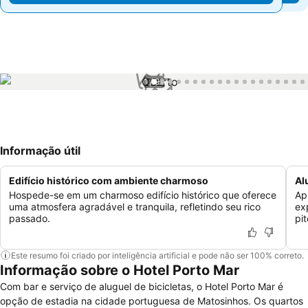
1 / 92
Informação útil
Edifício histórico com ambiente charmoso
Al
Hospede-se em um charmoso edifício histórico que oferece
Ap
uma atmosfera agradável e tranquila, refletindo seu rico
ex
passado.
pi
Este resumo foi criado por inteligência artificial e pode não ser 100% correto.
Informação sobre o Hotel Porto Mar
Com bar e serviço de aluguel de bicicletas, o Hotel Porto Mar é
opção de estadia na cidade portuguesa de Matosinhos. Os quartos