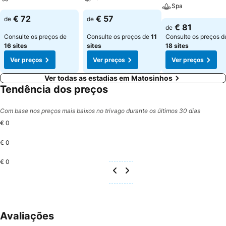
Spa
€ 72
€ 57
de
de
€ 81
de
Consulte os preços de
Consulte os preços de
11
Consulte os preços d
16 sites
sites
18 sites
Ver preços
Ver preços
Ver preços
Ver todas as estadias em Matosinhos
Tendência dos preços
Com base nos preços mais baixos no trivago durante os últimos 30 dias
€ 0
€ 0
€ 0
Avaliações