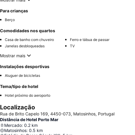
Para crianças
Berço
Comodidades nos quartos
Casa de banho com chuveiro
Ferro e tábua de passar
Janelas desbloqueadas
TV
Mostrar mais
Instalações desportivas
Aluguer de bicicletas
Tema/tipo de hotel
Hotel próximo do aeroporto
Localização
Rua de Brito Capelo 169, 4450-073, Matosinhos, Portugal
Distância de Hotel Porto Mar
Mercado
:
0.2
km
Matosinhos
:
0.5
km